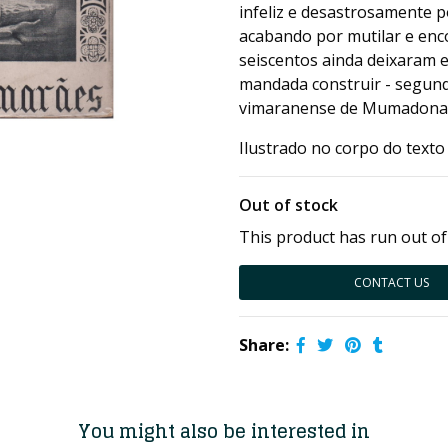
infeliz e desastrosamente p
acabando por mutilar e enc
seiscentos ainda deixaram e
mandada construir - segundo
vimaranense de Mumadona
Ilustrado no corpo do texto
Out of stock
This product has run out of
CONTACT US
Share:
You might also be interested in