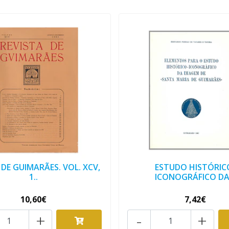
 DE GUIMARÃES. VOL. XCV,
ESTUDO HISTÓRIC
1..
ICONOGRÁFICO DA 
10,60€
7,42€
+
-
+