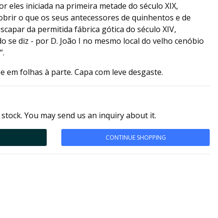
or eles iniciada na primeira metade do século XIX,
obrir o que os seus antecessores de quinhentos e de
scapar da permitida fábrica gótica do século XIV,
 se diz - por D. João I no mesmo local do velho cenóbio
”.
 e em folhas à parte. Capa com leve desgaste.
 stock. You may send us an inquiry about it.
CONTINUE SHOPPING