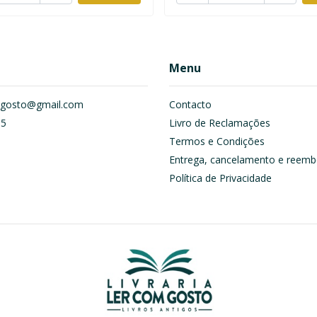
Menu
om.gosto@gmail.com
Contacto
55
Livro de Reclamações
Termos e Condições
Entrega, cancelamento e reemb
Política de Privacidade