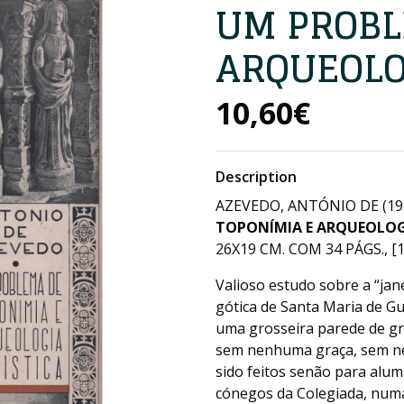
UM PROBL
ARQUEOLO
10,60€
Description
AZEVEDO, ANTÓNIO DE (19
TOPONÍMIA E ARQUEOLOG
26X19 CM. COM 34 PÁGS., [1]
Valioso estudo sobre a “jane
gótica de Santa Maria de G
uma grosseira parede de gr
sem nenhuma graça, sem ne
sido feitos senão para alum
cónegos da Colegiada, numa