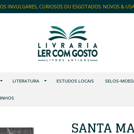
ROS INVULGARES, CURIOSOS OU ESGOTADOS: NOVOS & US
LITERATURA
ESTUDOS LOCAIS
SELOS-MOED
VINHOS
SANTA MA