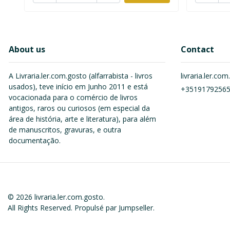
About us
Contact
A Livraria.ler.com.gosto (alfarrabista - livros
livraria.ler.c
usados), teve início em Junho 2011 e está
+3519179256
vocacionada para o comércio de livros
antigos, raros ou curiosos (em especial da
área de história, arte e literatura), para além
de manuscritos, gravuras, e outra
documentação.
© 2026 livraria.ler.com.gosto.
All Rights Reserved.
Propulsé par Jumpseller
.