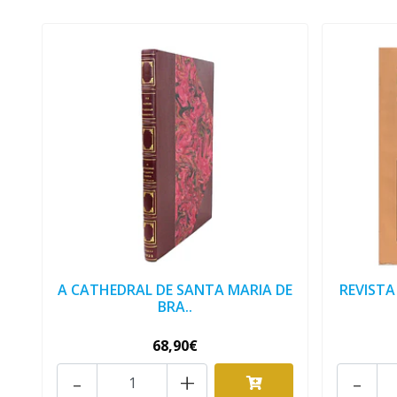
A CATHEDRAL DE SANTA MARIA DE
REVISTA
BRA..
68,90€
-
+
-