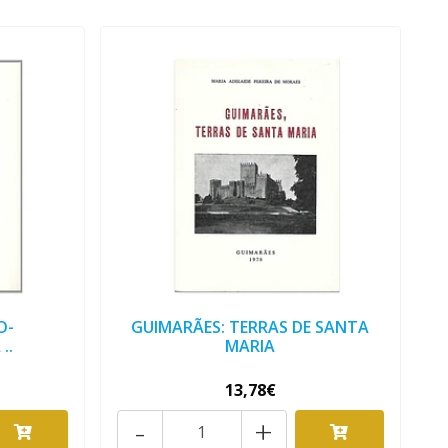
O-
GUIMARÃES: TERRAS DE SANTA
..
MARIA
13,78€
-
+