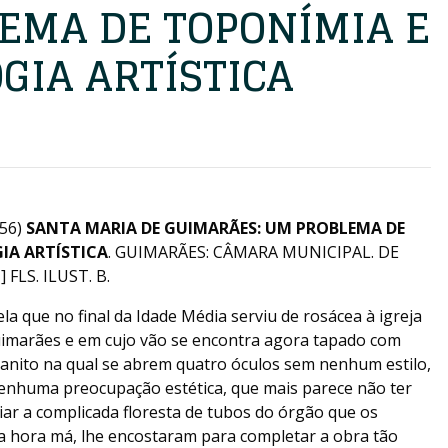
EMA DE TOPONÍMIA E
GIA ARTÍSTICA
56)
SANTA MARIA DE GUIMARÃES: UM PROBLEMA DE
IA ARTÍSTICA
. GUIMARÃES: CÂMARA MUNICIPAL. DE
 FLS. ILUST. B.
la que no final da Idade Média serviu de rosácea à igreja
uimarães e em cujo vão se encontra agora tapado com
anito na qual se abrem quatro óculos sem nenhum estilo,
nhuma preocupação estética, que mais parece não ter
iar a complicada floresta de tubos do órgão que os
 hora má, lhe encostaram para completar a obra tão