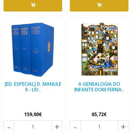
[ED. ESPECIAL] D. MANULE
A GENEALOGIA DO
II - LIV..
INFANTE DOM FERNA..
159,00€
65,72€
-
+
-
+