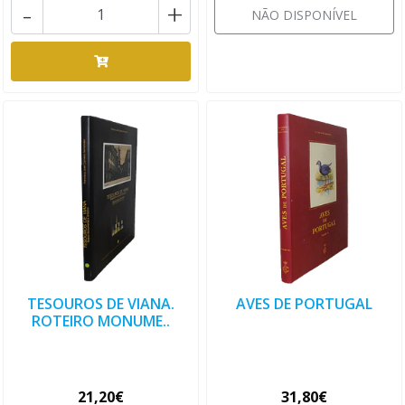
-
+
NÃO DISPONÍVEL
TESOUROS DE VIANA.
AVES DE PORTUGAL
ROTEIRO MONUME..
21,20€
31,80€