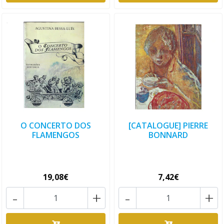
O CONCERTO DOS
[CATALOGUE] PIERRE
FLAMENGOS
BONNARD
19,08€
7,42€
-
+
-
+