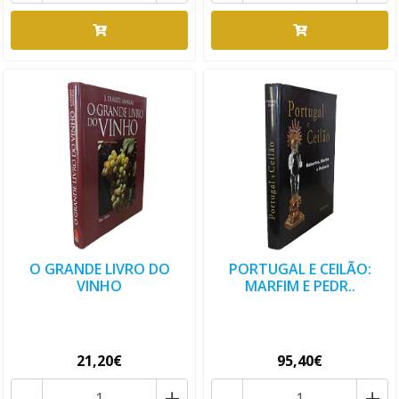
O GRANDE LIVRO DO
PORTUGAL E CEILÃO:
VINHO
MARFIM E PEDR..
21,20€
95,40€
-
+
-
+