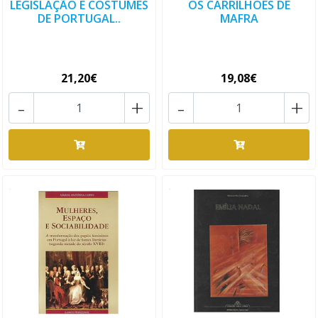
LEGISLAÇÃO E COSTUMES
OS CARRILHÕES DE
DE PORTUGAL..
MAFRA
21,20€
19,08€
-
+
-
+