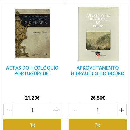
ACTAS DO II COLÓQUIO
APROVEITAMENTO
PORTUGUÊS DE..
HIDRÁULICO DO DOURO
21,20€
26,50€
-
+
-
+