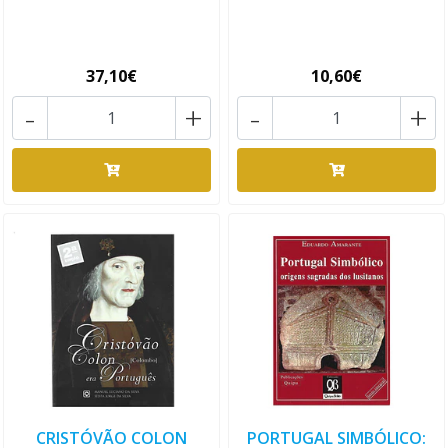
37,10€
10,60€
-
+
-
+
CRISTÓVÃO COLON
PORTUGAL SIMBÓLICO: