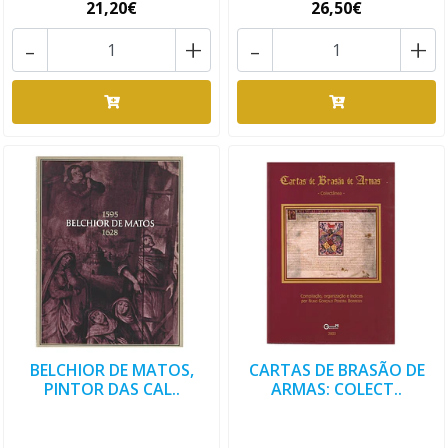
21,20€
26,50€
-
+
-
+
BELCHIOR DE MATOS,
CARTAS DE BRASÃO DE
PINTOR DAS CAL..
ARMAS: COLECT..