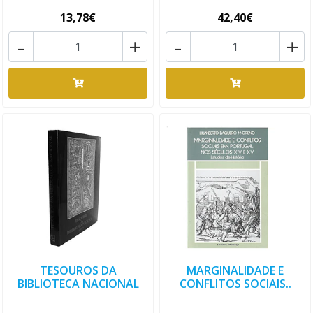
13,78€
42,40€
-
+
-
+
TESOUROS DA
MARGINALIDADE E
BIBLIOTECA NACIONAL
CONFLITOS SOCIAIS..