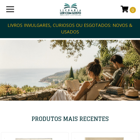
0
LIVROS INVULGARES, CURIOSOS OU ESGOTADOS: NOVOS &
USADOS
PRODUTOS MAIS RECENTES