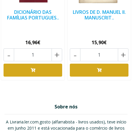
DICIONÁRIO DAS
LIVROS DE D. MANUEL II.
FAMÍLIAS PORTUGUES..
MANUSCRIT..
16,96€
15,90€
-
+
-
+
Sobre nós
A Livraria.ler.com.gosto (alfarrabista - livros usados), teve início
em Junho 2011 e está vocacionada para o comércio de livros