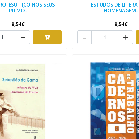
RO JESUÍTICO NOS SEUS
[ESTUDOS DE LITERA
PRIMÓ..
HOMENAGEM..
9,54€
9,54€
+
-
+