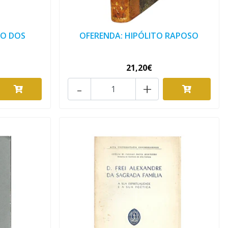
ÃO DOS
OFERENDA: HIPÓLITO RAPOSO
21,20€
-
+