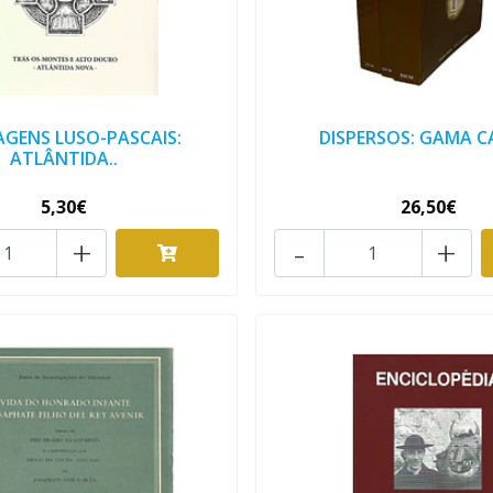
GENS LUSO-PASCAIS:
DISPERSOS: GAMA C
ATLÂNTIDA..
5,30€
26,50€
+
-
+