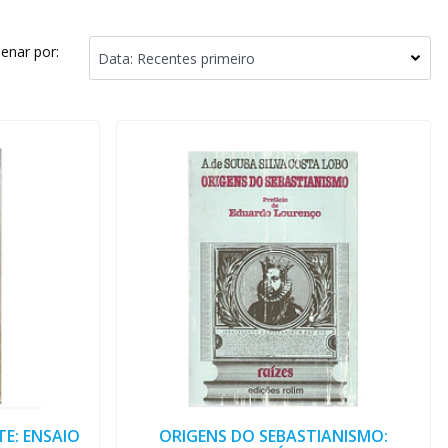
enar por:
E: ENSAIO
ORIGENS DO SEBASTIANISMO: