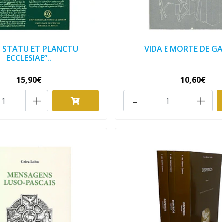
E STATU ET PLANCTU
VIDA E MORTE DE G
ECCLESIAE”..
15,90€
10,60€
+
-
+