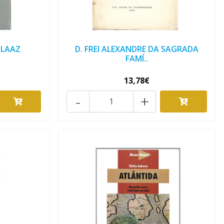
ALAAZ
D. FREI ALEXANDRE DA SAGRADA
FAMÍ..
13,78€
-
+