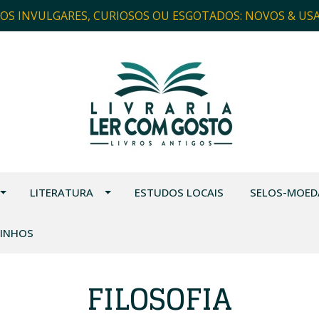
ROS INVULGARES, CURIOSOS OU ESGOTADOS: NOVOS & US
LITERATURA
ESTUDOS LOCAIS
SELOS-MOED
VINHOS
FILOSOFIA