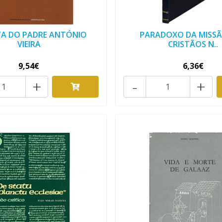
A DO PADRE ANTÓNIO
PARADOXO DA MISS
VIEIRA
CRISTÃOS N..
9,54€
6,36€
+
-
+