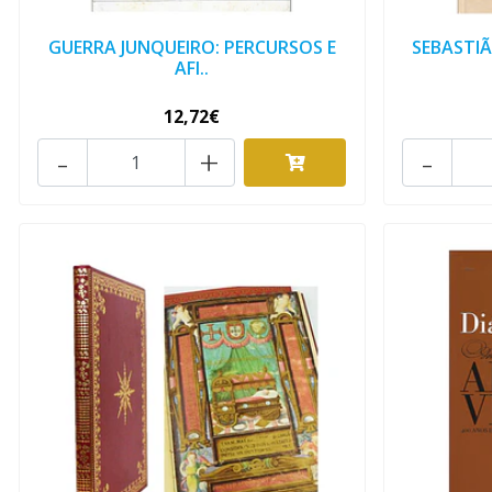
GUERRA JUNQUEIRO: PERCURSOS E
SEBASTIÃ
AFI..
12,72€
-
+
-