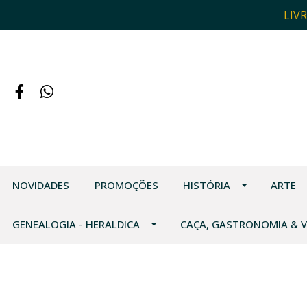
LIV
NOVIDADES
PROMOÇÕES
HISTÓRIA
ARTE
GENEALOGIA - HERALDICA
CAÇA, GASTRONOMIA & 