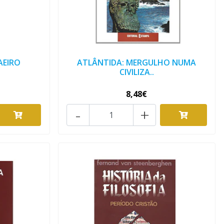
AEIRO
ATLÂNTIDA: MERGULHO NUMA
CIVILIZA..
8,48€
-
+