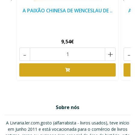
A PAIXÃO CHINESA DE WENCESLAU DE ..
A 
9,54€
-
+
-
Sobre nós
A Livraria.ler.com.gosto (alfarrabista - livros usados), teve início
em Junho 2011 e está vocacionada para o comércio de livros