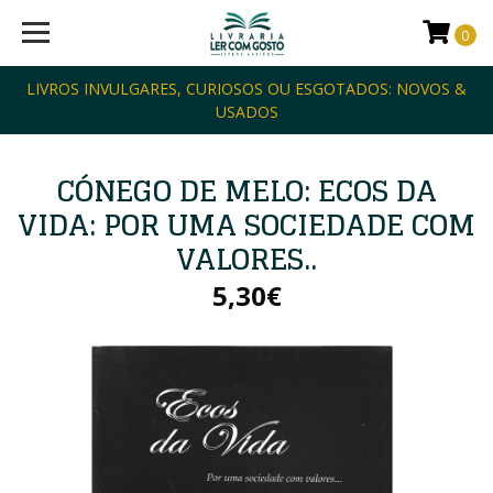
0
LIVROS INVULGARES, CURIOSOS OU ESGOTADOS: NOVOS &
USADOS
CÓNEGO DE MELO: ECOS DA
VIDA: POR UMA SOCIEDADE COM
VALORES..
5,30€