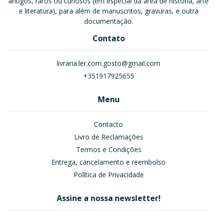
antigos, raros ou curiosos (em especial da área de história, arte
e literatura), para além de manuscritos, gravuras, e outra
documentação.
Contato
livraria.ler.com.gosto@gmail.com
+351917925655
Menu
Contacto
Livro de Reclamações
Termos e Condições
Entrega, cancelamento e reembolso
Política de Privacidade
Assine a nossa newsletter!