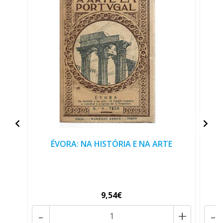
ÉVORA: NA HISTÓRIA E NA ARTE
9,54€
-
+
-