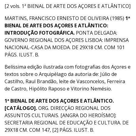
[2 vols. 1ª BIENAL DE ARTE DOS AÇORES E ATLÂNTICO]
MARTINS, FRANCISCO ERNESTO DE OLIVEIRA (1985)
1ª
BIENAL DE ARTE DOS AÇORES E ATLÂNTICO:
INTRODUÇÃO FOTOGRÁFICA.
PONTA DELGADA:
GOVERNO REGIONAL DOS AÇORES LISBOA: IMPRENSA
NACIONAL-CASA DA MOEDA. DE 29X18 CM. COM 101
PÁGS. ILUST. B.
Belíssima edição ilustrada com fotografias dos Açores e
textos sobre o Arquipélago da autoria de: Júlio de
Castilho, Raul Brandão, leite de Vasconcelos, Ferreira
de Castro, Hipólito Raposo e Vitorino Nemésio.
1ª BIENAL DE ARTE DOS AÇORES E ATLÂNTICO.
[CATÁLOGO].
ORG. DIRECÇÄO REGIONAL DOS
ASSUNTOS CULTURAIS. [ANGRA DO HEROÍSMO]:
SECRETARIA REGIONAL DE EDUCAÇÃO E CULTURA. DE
29X18 CM. COM 147, [2] PÁGS. ILUST. B.