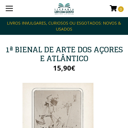
0
LIVROS INVULGARES, CURIOSOS OU ESGOTADOS: NOVOS &
USADOS
1ª BIENAL DE ARTE DOS AÇORES
E ATLÂNTICO
15,90€