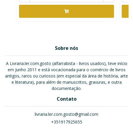
Sobre nós
A Livraria.ler.com.gosto (alfarrabista - livros usados), teve início
em Junho 2011 e está vocacionada para o comércio de livros
antigos, raros ou curiosos (em especial da área de história, arte
e literatura), para além de manuscritos, gravuras, e outra
documentação.
Contato
livraria.ler.com.gosto@gmail.com
+351917925655