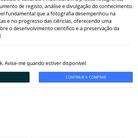
mento de registo, análise e divulgação do conhecimento.
apel fundamental que a fotografia desempenhou na
as e no progresso das ciências, oferecendo uma
obre o desenvolvimento científico e a preservação da
.
k. Avise-me quando estiver disponível.
CONTINUE A COMPRAR