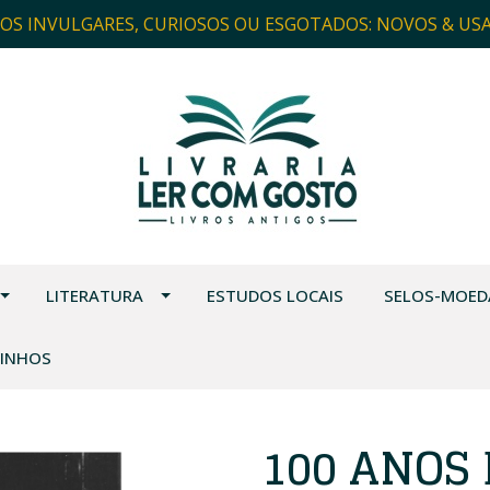
ROS INVULGARES, CURIOSOS OU ESGOTADOS: NOVOS & US
LITERATURA
ESTUDOS LOCAIS
SELOS-MOED
VINHOS
100 ANOS