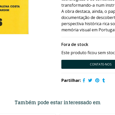
transformando-a num instru
A obra destaca, ainda, o p
documentação de descobert
perspectiva histórica rica s
memória visual em Portugal
Fora de stock
Este produto ficou sem stoc
CONTATE-NOS
Partilhar:
Também pode estar interessado em