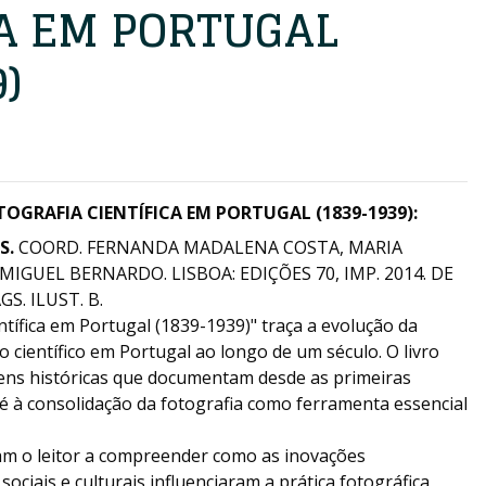
CA EM PORTUGAL
)
TOGRAFIA CIENTÍFICA EM PORTUGAL (1839-1939):
S.
COORD. FERNANDA MADALENA COSTA, MARIA
 MIGUEL BERNARDO. LISBOA: EDIÇÕES 70, IMP. 2014. DE
GS. ILUST. B.
ntífica em Portugal (1839-1939)" traça a evolução da
o científico em Portugal ao longo de um século. O livro
ens históricas que documentam desde as primeiras
té à consolidação da fotografia como ferramenta essencial
vam o leitor a compreender como as inovações
sociais e culturais influenciaram a prática fotográfica,