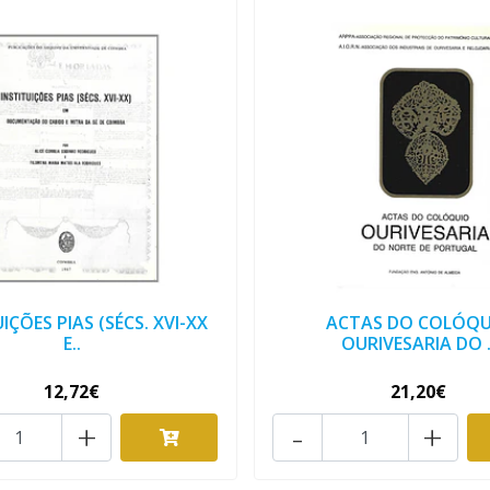
IÇÕES PIAS (SÉCS. XVI-XX
ACTAS DO COLÓQU
E..
OURIVESARIA DO .
12,72€
21,20€
+
-
+