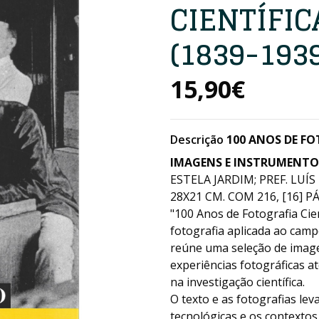
CIENTÍFI
(1839-1939
15,90€
Descrição
100 ANOS DE FO
IMAGENS E INSTRUMENTO
ESTELA JARDIM; PREF. LUÍS
28X21 CM. COM 216, [16] PÁ
"100 Anos de Fotografia Cie
fotografia aplicada ao camp
reúne uma seleção de imag
experiências fotográficas a
na investigação científica.
O texto e as fotografias le
tecnológicas e os contextos 