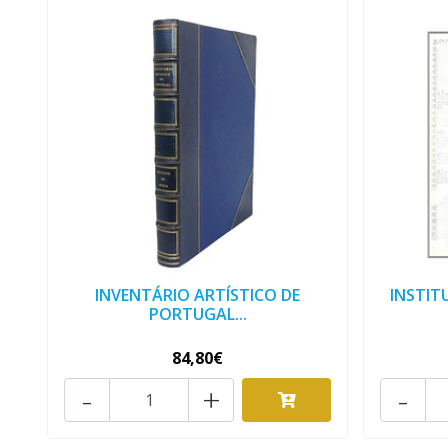
INVENTÁRIO ARTÍSTICO DE
INSTITU
PORTUGAL...
84,80€
-
+
-