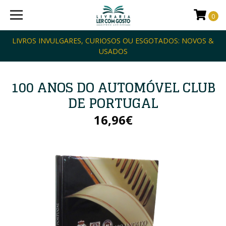
0
LIVROS INVULGARES, CURIOSOS OU ESGOTADOS: NOVOS &
USADOS
100 ANOS DO AUTOMÓVEL CLUB
DE PORTUGAL
16,96€