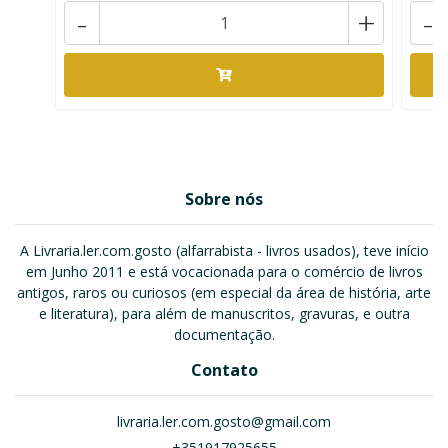
-
+
-
Sobre nós
A Livraria.ler.com.gosto (alfarrabista - livros usados), teve início
em Junho 2011 e está vocacionada para o comércio de livros
antigos, raros ou curiosos (em especial da área de história, arte
e literatura), para além de manuscritos, gravuras, e outra
documentação.
Contato
livraria.ler.com.gosto@gmail.com
+351917925655