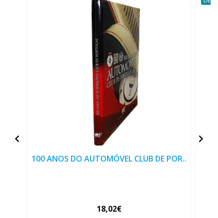
DESC
100 ANOS DO AUTOMÓVEL CLUB DE POR..
18,02€