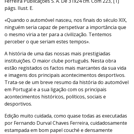
Ferreira Publicações S. A. De 31x24 cm. Com 223, [1]
págs. Ilust. E.
«Quando o automóvel nasceu, nos finais do século XIX,
ninguém seria capaz de perspetivar a importância que
o mesmo viria a ter para a civilização. Tentemos
perceber o que seriam estes tempos».
A história de uma das nossas mais prestigiadas
instituições. O maior clube português. Nesta obra
estão registados os factos mais marcantes da sua vida
e imagens dos principais acontecimentos desportivos.
Trata-se de um breve resumo da história do automóvel
em Portugal e a sua ligação com os principais
acontecimentos históricos, políticos, sociais e
desportivos.
Edição muito cuidada, como quase todas as executadas
por Fernando Durval Chaves Ferreira, cuidadosamente
estampada em bom papel couché e densamente