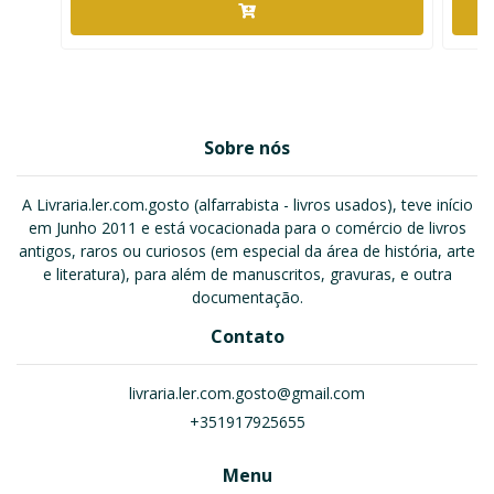
Sobre nós
A Livraria.ler.com.gosto (alfarrabista - livros usados), teve início
em Junho 2011 e está vocacionada para o comércio de livros
antigos, raros ou curiosos (em especial da área de história, arte
e literatura), para além de manuscritos, gravuras, e outra
documentação.
Contato
livraria.ler.com.gosto@gmail.com
+351917925655
Menu