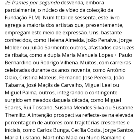
25 frames por segundo
desvenda, embora
parcialmente, o núcleo de vídeo da colecção da
Fundação PLMJ. Num total de sessenta, este livro
agrega a maioria dos artistas que, presentemente,
empregam este meio de expressão. Uns, bastante
conhecidos, como Helena Almeida, João Penalva, Jorge
Molder ou Julião Sarmento; outros, afastados das luzes
da ribalta, como a dupla Maria Manuela Lopes + Paulo
Bernardino ou Rodrigo Vilhena. Muitos, com carreiras
celebradas durante os anos noventa, como António
Olaio, Cristina Mateus, Fernando José Pereira, João
Tabarra, José Maçãs de Carvalho, Miguel Leal ou
Miguel Palma; outros, integrando o contingente
surgido em meados daquela década, como Miguel
Soares, Rui Toscano, Susana Mendes Silva ou Susanne
Themlitz. A intenção prospectiva reflecte-se na elevada
percentagem de autores com trajetórias crescentes e
iniciais, como Carlos Bunga, Cecília Costa, Jorge Santos,
Maria Lusitano, Martinha Maia ou Nuno Ramalho e