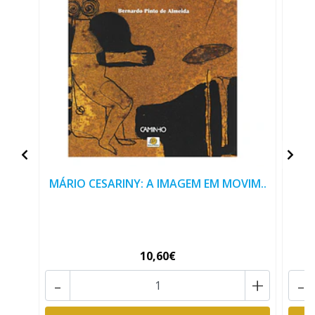
MÁRIO CESARINY: A IMAGEM EM MOVIM..
10,60€
-
+
-