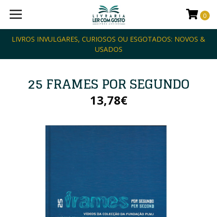
0
LIVROS INVULGARES, CURIOSOS OU ESGOTADOS: NOVOS &
USADOS
25 FRAMES POR SEGUNDO
13,78€