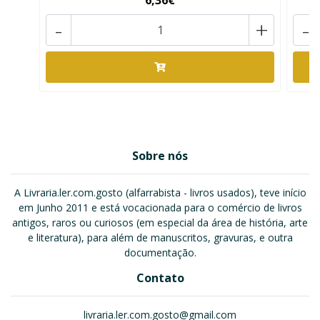
6,36€
-
+
-
Sobre nós
A Livraria.ler.com.gosto (alfarrabista - livros usados), teve início
em Junho 2011 e está vocacionada para o comércio de livros
antigos, raros ou curiosos (em especial da área de história, arte
e literatura), para além de manuscritos, gravuras, e outra
documentação.
Contato
livraria.ler.com.gosto@gmail.com