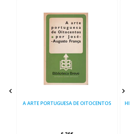
A ARTE PORTUGUESA DE OITOCENTOS
HIS