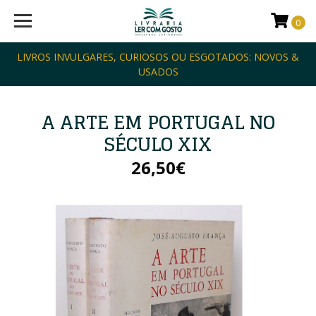
0
LIVROS INVULGARES, CURIOSOS OU ESGOTADOS: NOVOS &
USADOS
A ARTE EM PORTUGAL NO
SÉCULO XIX
26,50€