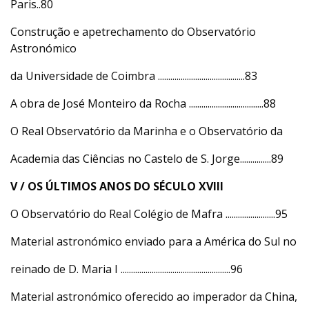
Paris..80
Construção e apetrechamento do Observatório
Astronómico
da Universidade de Coimbra ..........................................83
A obra de José Monteiro da Rocha ....................................88
O Real Observatório da Marinha e o Observatório da
Academia das Ciências no Castelo de S. Jorge...............89
V / OS ÚLTIMOS ANOS DO SÉCULO XVIII
O Observatório do Real Colégio de Mafra ........................95
Material astronómico enviado para a América do Sul no
reinado de D. Maria I .....................................................96
Material astronómico oferecido ao imperador da China,