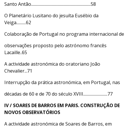
Santo Antão.....................................................................58
O Planetário Lusitano do jesuíta Eusébio da
Veiga...........62
Colaboração de Portugal no programa internacional de
observações proposto pelo astrónomo francês
Lacaille..65
A actividade astronómica do oratoriano João
Chevalier...71
Interrupção da prática astronómica, em Portugal, nas
décadas de 60 e de 70 do século XVIII............................77
IV / SOARES DE BARROS EM PARIS. CONSTRUÇÃO DE
NOVOS OBSERVATÓRIOS
A actividade astronómica de Soares de Barros, em