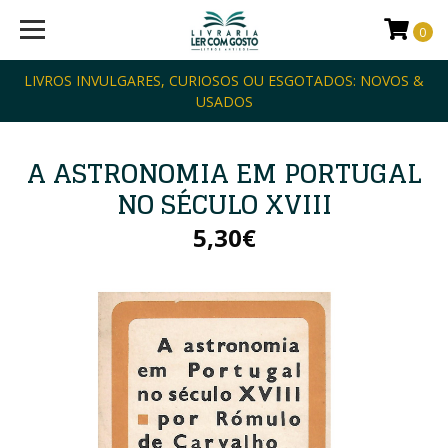
0
LIVROS INVULGARES, CURIOSOS OU ESGOTADOS: NOVOS &
USADOS
A ASTRONOMIA EM PORTUGAL
NO SÉCULO XVIII
5,30€