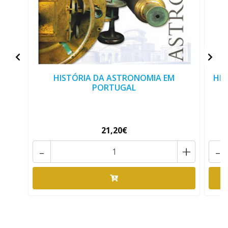
HISTÓRIA DA ASTRONOMIA EM
HIS
PORTUGAL
21,20€
-
+
-