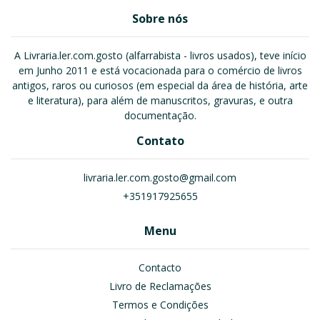
Sobre nós
A Livraria.ler.com.gosto (alfarrabista - livros usados), teve início
em Junho 2011 e está vocacionada para o comércio de livros
antigos, raros ou curiosos (em especial da área de história, arte
e literatura), para além de manuscritos, gravuras, e outra
documentação.
Contato
livraria.ler.com.gosto@gmail.com
+351917925655
Menu
Contacto
Livro de Reclamações
Termos e Condições