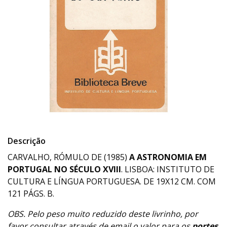
Descrição
CARVALHO, RÓMULO DE (1985)
A ASTRONOMIA EM
PORTUGAL NO SÉCULO XVIII
. LISBOA: INSTITUTO DE
CULTURA E LÍNGUA PORTUGUESA. DE 19X12 CM. COM
121 PÁGS. B.
OBS. Pelo peso muito reduzido deste livrinho, por
favor consultar através de email o valor para os
portes