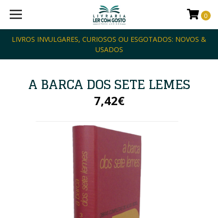
0
LIVROS INVULGARES, CURIOSOS OU ESGOTADOS: NOVOS &
USADOS
A BARCA DOS SETE LEMES
7,42€