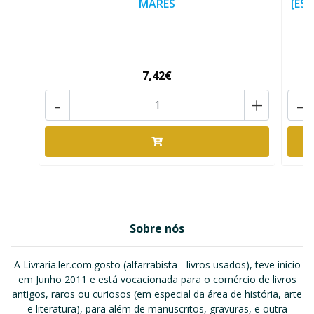
MARÉS
[ES
7,42€
-
+
-
Sobre nós
A Livraria.ler.com.gosto (alfarrabista - livros usados), teve início
em Junho 2011 e está vocacionada para o comércio de livros
antigos, raros ou curiosos (em especial da área de história, arte
e literatura), para além de manuscritos, gravuras, e outra