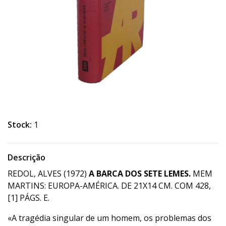
Stock:
1
Descrição
REDOL, ALVES (1972)
A BARCA DOS SETE LEMES.
MEM
MARTINS: EUROPA-AMÉRICA. DE 21X14 CM. COM 428,
[1] PÁGS. E.
«A tragédia singular de um homem, os problemas dos