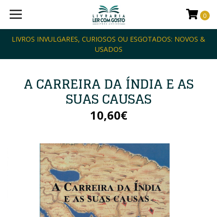
0
LIVROS INVULGARES, CURIOSOS OU ESGOTADOS: NOVOS &
USADOS
A CARREIRA DA ÍNDIA E AS
SUAS CAUSAS
10,60€