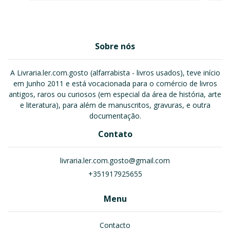
Sobre nós
A Livraria.ler.com.gosto (alfarrabista - livros usados), teve início
em Junho 2011 e está vocacionada para o comércio de livros
antigos, raros ou curiosos (em especial da área de história, arte
e literatura), para além de manuscritos, gravuras, e outra
documentação.
Contato
livraria.ler.com.gosto@gmail.com
+351917925655
Menu
Contacto