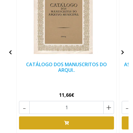
CATÁLOGO DOS MANUSCRITOS DO
AS 
ARQUI..
11,66€
-
+
-