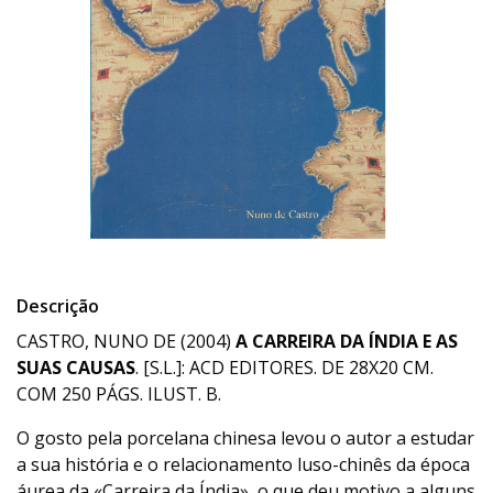
Descrição
CASTRO, NUNO DE (2004)
A CARREIRA DA ÍNDIA E AS
SUAS CAUSAS
. [S.L.]: ACD EDITORES. DE 28X20 CM.
COM 250 PÁGS. ILUST. B.
O gosto pela porcelana chinesa levou o autor a estudar
a sua história e o relacionamento luso-chinês da época
áurea da «Carreira da Índia», o que deu motivo a alguns