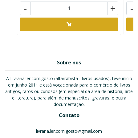
-
+
-
Sobre nós
A Livraria.ler.com.gosto (alfarrabista - livros usados), teve início
em Junho 2011 e está vocacionada para o comércio de livros
antigos, raros ou curiosos (em especial da área de história, arte
e literatura), para além de manuscritos, gravuras, e outra
documentação.
Contato
livraria.ler.com.gosto@gmail.com