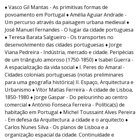
♦ Vasco Gil Mantas - As primitivas formas de
povoamento em Portugal ♦ Amélia Aguiar Andrade -
Um percurso através da paisagem urbana medieval ♦
José Manuel Fernandes - O lugar da cidade portuguesa
♦ Teresa Barata Salgueiro - Os transportes no
desenvolvimento das cidades portuguesas ♦ Jorge
Viana Pedreira - Indústria, mercado e cidade. Peripécias
de um triângulo amoroso (1750-1850) ♦ Isabel Guerra -
A espacialização da vida social ♦ I. Peres do Amaral -
Cidades coloniais portuguesas (notas preliminares
para uma geografia histórica) II. Espaço, Arquitectura e
Urbanismo ♦ Vítor Matias Ferreira - A cidade de Lisboa,
1850-1980 ♦ Jorge Gaspar - Do pelourinho ao centro
comercial ♦ António Fonseca Ferreira - Política(s) de
habitação em Portugal ♦ Michel Toussaint Alves Pereira
- Em defesa da Arquitectura: a cidade e o arquitecto ♦
Carlos Nunes Silva - Os planos de Lisboa e a
organização espacial da cidade. Continuidade e