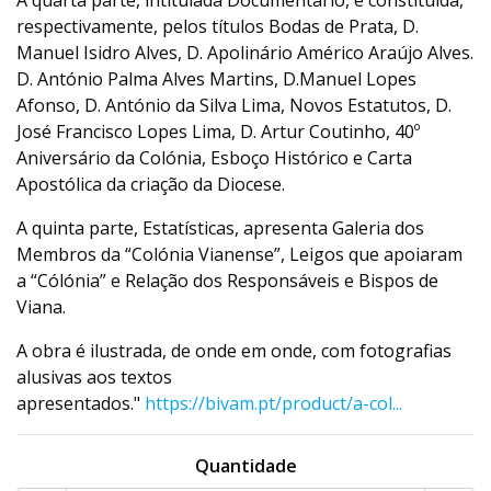
A quarta parte, intitulada Documentário, é constituída,
respectivamente, pelos títulos Bodas de Prata, D.
Manuel Isidro Alves, D. Apolinário Américo Araújo Alves.
D. António Palma Alves Martins, D.Manuel Lopes
Afonso, D. António da Silva Lima, Novos Estatutos, D.
José Francisco Lopes Lima, D. Artur Coutinho, 40º
Aniversário da Colónia, Esboço Histórico e Carta
Apostólica da criação da Diocese.
A quinta parte, Estatísticas, apresenta Galeria dos
Membros da “Colónia Vianense”, Leigos que apoiaram
a “Cólónia” e Relação dos Responsáveis e Bispos de
Viana.
A obra é ilustrada, de onde em onde, com fotografias
alusivas aos textos
apresentados."
https://bivam.pt/product/a-col...
Quantidade