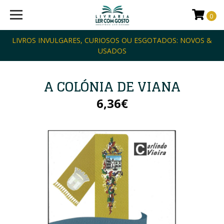
0
LIVROS INVULGARES, CURIOSOS OU ESGOTADOS: NOVOS &
USADOS
A COLÓNIA DE VIANA
6,36€