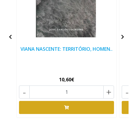
VIANA NASCENTE: TERRITÓRIO, HOMEN..
10,60€
-
+
-