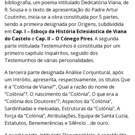
bibliografia, um poema intitulado Dedicatória Viana, de
R. Sousa e o texto de apresentação do Padre Artur
Coutinho, inicia-se a obra constituída por 5 partes,
sendo a primeira designada por Origens, subdividida
em
Cap. I – Esboço da História Eclesiástica de Viana
do Castelo
e
Cap. II – O Cónego Pires
. A segunda
parte intitulada Testemunhos é constituída por um
primeiro capítulo Inquéritos, seguido dos
Testemunhos de várias personalidades.
A terceira parte designada Análise Conjuntural, após
um Intróito, apresenta, respectivamente, os títulos Que
é a “Colónia de Viana?”, Qual a razão do nome de
“Colónia”?, O nascimento da “Colónia”, O que era a
“Colónia dos Doutores”?, Aspectos da “Colónia”,
Sardinhadas e meloadas, Estruturas da “Colónia”, A
força da “Colónia”, Atribulações, Equipa de Santa Luzia,
Estatutos, Benemerências e Silêncio …de ouro.