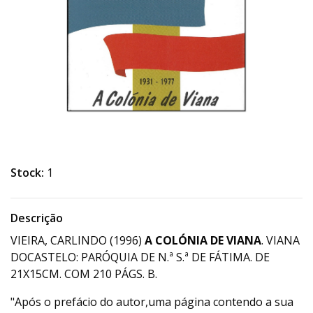
Stock:
1
Descrição
VIEIRA, CARLINDO (1996)
A COLÓNIA DE VIANA
. VIANA
DOCASTELO: PARÓQUIA DE N.ª S.ª DE FÁTIMA. DE
21X15CM. COM 210 PÁGS. B.
"Após o prefácio do autor,uma página contendo a sua