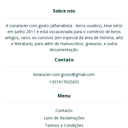
Sobre nós
A Livraria.ler.com.gosto (alfarrabista - livros usados), teve início
em Junho 2011 e está vocacionada para o comércio de livros
antigos, raros ou curiosos (em especial da área de história, arte
e literatura), para além de manuscritos, gravuras, e outra
documentação.
Contato
livraria.ler.com.gosto@gmail.com
+351917925655
Menu
Contacto
Livro de Reclamações
Termos e Condições