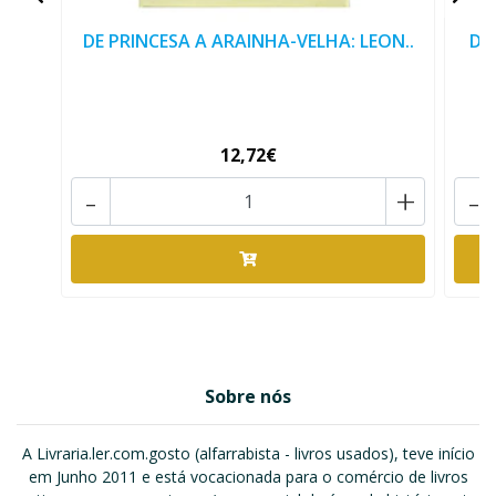
DE PRINCESA A ARAINHA-VELHA: LEON..
D.
12,72€
-
+
-
Sobre nós
A Livraria.ler.com.gosto (alfarrabista - livros usados), teve início
em Junho 2011 e está vocacionada para o comércio de livros