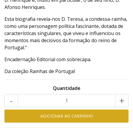
D. Henrique e, muito em particular, o de seu filho, D.
Afonso Henriques.
Esta biografia revela-nos D. Teresa, a condessa-rainha,
como uma personagem política fascinante, dotada de
características singulares, que viveu e influenciou os
momentos mais decisivos da formação do reino de
Portugal.”
Encadernação Editorial com sobrecapa.
Da coleção Rainhas de Portugal
Quantidade
-
+