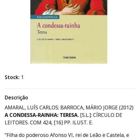
Stock:
1
Descrição
AMARAL, LUÍS CARLOS; BARROCA, MÁRIO JORGE (2012)
A CONDESSA-RAINHA: TERESA.
[S.L.]: CÍRCULO DE
LEITORES. COM 424, [16] PP. ILUST. E.
“Filha do poderoso Afonso VI, rei de Leão e Castela, e