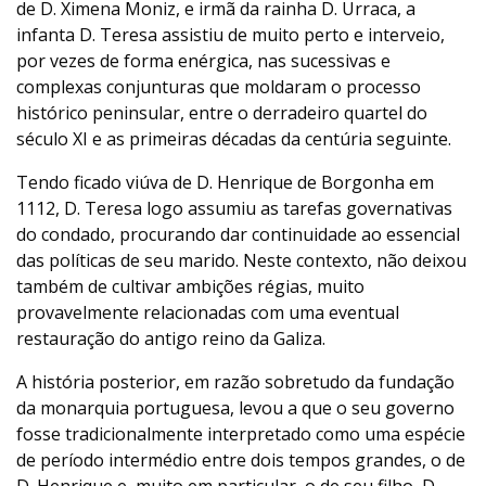
de D. Ximena Moniz, e irmã da rainha D. Urraca, a
infanta D. Teresa assistiu de muito perto e interveio,
por vezes de forma enérgica, nas sucessivas e
complexas conjunturas que moldaram o processo
histórico peninsular, entre o derradeiro quartel do
século XI e as primeiras décadas da centúria seguinte.
Tendo ficado viúva de D. Henrique de Borgonha em
1112, D. Teresa logo assumiu as tarefas governativas
do condado, procurando dar continuidade ao essencial
das políticas de seu marido. Neste contexto, não deixou
também de cultivar ambições régias, muito
provavelmente relacionadas com uma eventual
restauração do antigo reino da Galiza.
A história posterior, em razão sobretudo da fundação
da monarquia portuguesa, levou a que o seu governo
fosse tradicionalmente interpretado como uma espécie
de período intermédio entre dois tempos grandes, o de