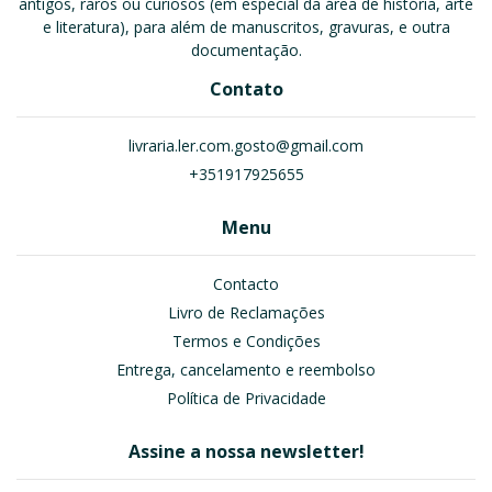
antigos, raros ou curiosos (em especial da área de história, arte
e literatura), para além de manuscritos, gravuras, e outra
documentação.
Contato
livraria.ler.com.gosto@gmail.com
+351917925655
Menu
Contacto
Livro de Reclamações
Termos e Condições
Entrega, cancelamento e reembolso
Política de Privacidade
Assine a nossa newsletter!