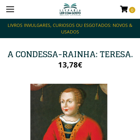
0
LIVROS INVULGARES, CURIOSOS OU ESGOTADOS: NOVOS &
USADOS
A CONDESSA-RAINHA: TERESA.
13,78€