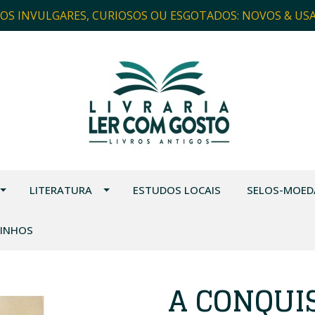
ROS INVULGARES, CURIOSOS OU ESGOTADOS: NOVOS & US
LITERATURA
ESTUDOS LOCAIS
SELOS-MOED
VINHOS
A CONQUIS