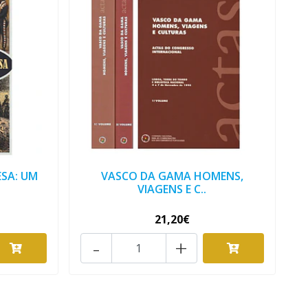
SA: UM
VASCO DA GAMA HOMENS,
VIAGENS E C..
21,20€
-
+