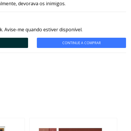
almente, devorava os inimigos.
k. Avise-me quando estiver disponível.
CONTINUE A COMPRAR