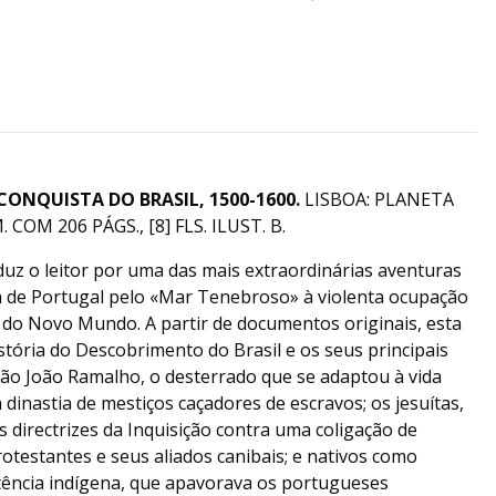
CONQUISTA DO BRASIL, 1500-1600.
LISBOA: PLANETA
COM 206 PÁGS., [8] FLS. ILUST. B.
uz o leitor por uma das mais extraordinárias aventuras
 de Portugal pelo «Mar Tenebroso» à violenta ocupação
 do Novo Mundo. A partir de documentos originais, esta
tória do Descobrimento do Brasil e os seus principais
tão João Ramalho, o desterrado que se adaptou à vida
dinastia de mestiços caçadores de escravos; os jesuítas,
s directrizes da Inquisição contra uma coligação de
otestantes e seus aliados canibais; e nativos como
tência indígena, que apavorava os portugueses