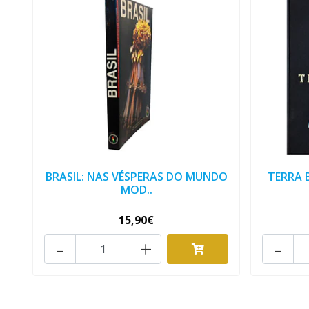
BRASIL: NAS VÉSPERAS DO MUNDO
TERRA B
MOD..
15,90€
-
+
-