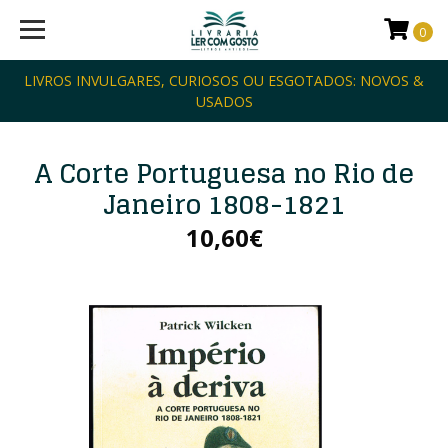
0
LIVROS INVULGARES, CURIOSOS OU ESGOTADOS: NOVOS &
USADOS
A Corte Portuguesa no Rio de
Janeiro 1808-1821
10,60€