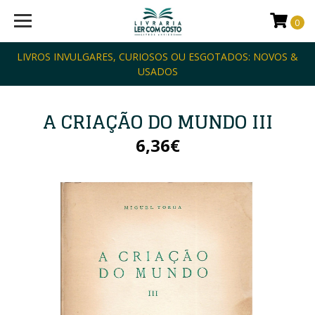
0
LIVROS INVULGARES, CURIOSOS OU ESGOTADOS: NOVOS &
USADOS
A CRIAÇÃO DO MUNDO III
6,36€