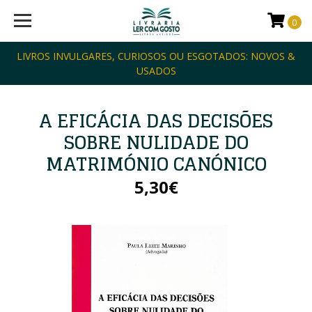
0
LIVROS INVULGARES, CURIOSOS OU ESGOTADOS: NOVOS &
USADOS
A EFICÁCIA DAS DECISÕES
SOBRE NULIDADE DO
MATRIMÓNIO CANÓNICO
5,30€