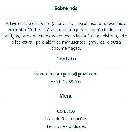
Sobre nós
A Livraria.ler.com.gosto (alfarrabista - livros usados), teve início
em Junho 2011 e está vocacionada para o comércio de livros
antigos, raros ou curiosos (em especial da área de história, arte
e literatura), para além de manuscritos, gravuras, e outra
documentação.
Contato
livraria.ler.com.gosto@gmail.com
+351917925655
Menu
Contacto
Livro de Reclamações
Termos e Condições