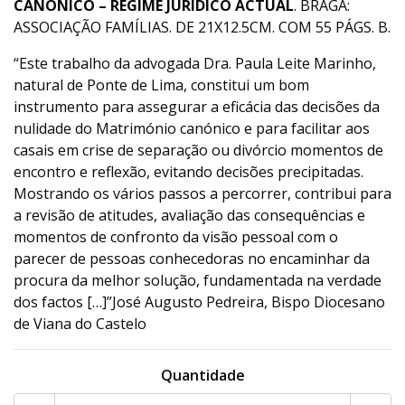
CANÓNICO – REGIME JURÍDICO ACTUAL
. BRAGA:
ASSOCIAÇÃO FAMÍLIAS. DE 21X12.5CM. COM 55 PÁGS. B.
“Este trabalho da advogada Dra. Paula Leite Marinho,
natural de Ponte de Lima, constitui um bom
instrumento para assegurar a eficácia das decisões da
nulidade do Matrimónio canónico e para facilitar aos
casais em crise de separação ou divórcio momentos de
encontro e reflexão, evitando decisões precipitadas.
Mostrando os vários passos a percorrer, contribui para
a revisão de atitudes, avaliação das consequências e
momentos de confronto da visão pessoal com o
parecer de pessoas conhecedoras no encaminhar da
procura da melhor solução, fundamentada na verdade
dos factos […]”José Augusto Pedreira, Bispo Diocesano
de Viana do Castelo
Quantidade