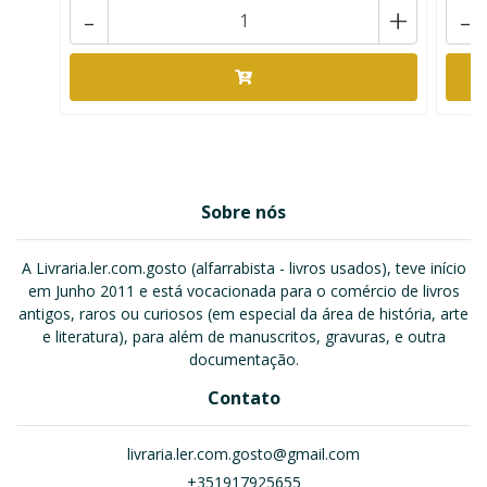
-
+
-
Sobre nós
A Livraria.ler.com.gosto (alfarrabista - livros usados), teve início
em Junho 2011 e está vocacionada para o comércio de livros
antigos, raros ou curiosos (em especial da área de história, arte
e literatura), para além de manuscritos, gravuras, e outra
documentação.
Contato
livraria.ler.com.gosto@gmail.com
+351917925655