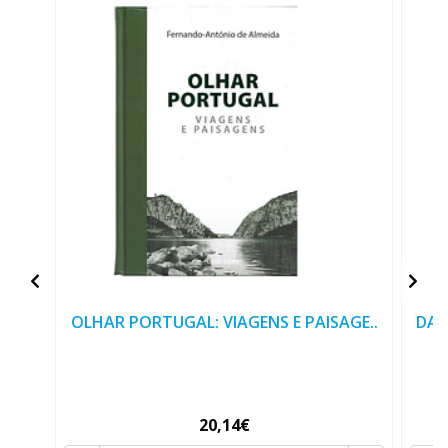
OLHAR PORTUGAL: VIAGENS E PAISAGE..
DAS
20,14€