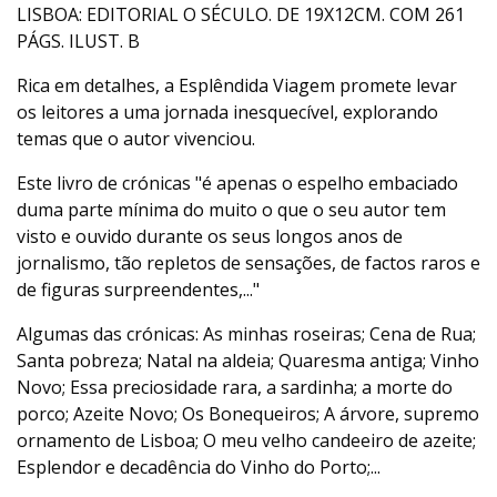
LISBOA: EDITORIAL O SÉCULO. DE 19X12CM. COM 261
PÁGS. ILUST. B
Rica em detalhes, a Esplêndida Viagem promete levar
os leitores a uma jornada inesquecível, explorando
temas que o autor vivenciou.
Este livro de crónicas "é apenas o espelho embaciado
duma parte mínima do muito o que o seu autor tem
visto e ouvido durante os seus longos anos de
jornalismo, tão repletos de sensações, de factos raros e
de figuras surpreendentes,..."
Algumas das crónicas: As minhas roseiras; Cena de Rua;
Santa pobreza; Natal na aldeia; Quaresma antiga; Vinho
Novo; Essa preciosidade rara, a sardinha; a morte do
porco; Azeite Novo; Os Bonequeiros; A árvore, supremo
ornamento de Lisboa; O meu velho candeeiro de azeite;
Esplendor e decadência do Vinho do Porto;...