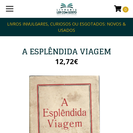
0
LIVROS INVULGARES, CURIOSOS OU ESGOTADOS: NOVOS &
USADOS
A ESPLÊNDIDA VIAGEM
12,72€