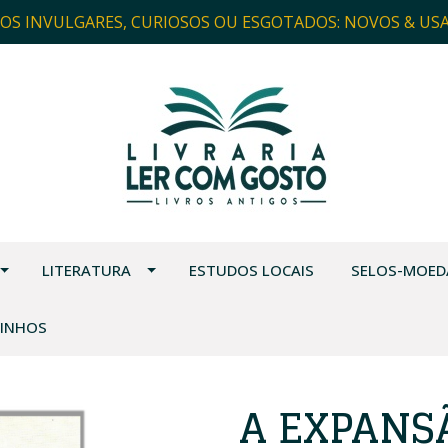
ROS INVULGARES, CURIOSOS OU ESGOTADOS: NOVOS & US
LITERATURA
ESTUDOS LOCAIS
SELOS-MOED
VINHOS
A EXPANS