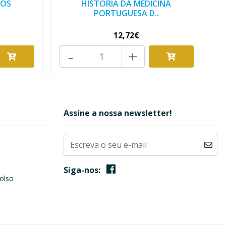
DOS
HISTÓRIA DA MEDICINA
PORTUGUESA D..
12,72€
-
+
Assine a nossa newsletter!
Siga-nos:
olso