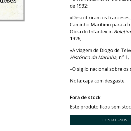
de 1932;
«Descobriram os franceses,
Caminho Marítimo para a Ín
Obra do Infante» in
Boletim
1926;
«A viagem de Diogo de Teiv
Histórico da Marinha
, n.º 1,
«O sigilo nacional sobre os
Nota: capa com desgaste.
Fora de stock
Este produto ficou sem stoc
CONTATE-NOS