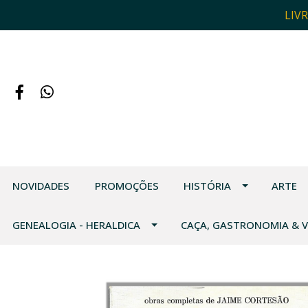
LIV
NOVIDADES
PROMOÇÕES
HISTÓRIA
ARTE
GENEALOGIA - HERALDICA
CAÇA, GASTRONOMIA & 