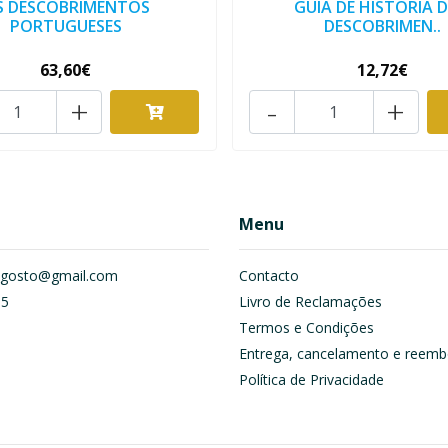
S DESCOBRIMENTOS
GUIA DE HISTÓRIA 
PORTUGUESES
DESCOBRIMEN..
63,60€
12,72€
+
-
+
Menu
om.gosto@gmail.com
Contacto
55
Livro de Reclamações
Termos e Condições
Entrega, cancelamento e reemb
Política de Privacidade