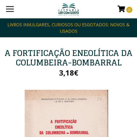
0
LIVROS INVULGARES, CURIOSOS OU ESGOTADOS: NOVOS &
USADOS
A FORTIFICAÇÃO ENEOLÍTICA DA
COLUMBEIRA-BOMBARRAL
3,18€