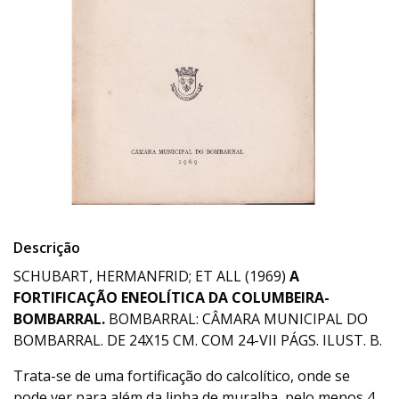
Descrição
SCHUBART, HERMANFRID; ET ALL (1969)
A
FORTIFICAÇÃO ENEOLÍTICA DA COLUMBEIRA-
BOMBARRAL.
BOMBARRAL: CÂMARA MUNICIPAL DO
BOMBARRAL. DE 24X15 CM. COM 24-VII PÁGS. ILUST. B.
Trata-se de uma fortificação do calcolítico, onde se
pode ver para além da linha de muralha, pelo menos 4