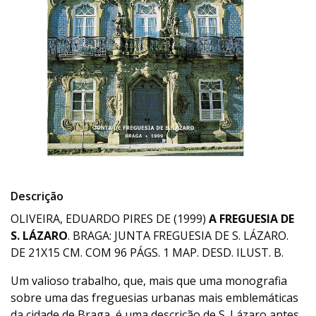
Descrição
OLIVEIRA, EDUARDO PIRES DE (1999)
A FREGUESIA DE
S. LÁZARO
. BRAGA: JUNTA FREGUESIA DE S. LÁZARO.
DE 21X15 CM. COM 96 PÁGS. 1 MAP. DESD. ILUST. B.
Um valioso trabalho, que, mais que uma monografia
sobre uma das freguesias urbanas mais emblemáticas
da cidade de Braga, é uma descrição de S. Lázaro antes