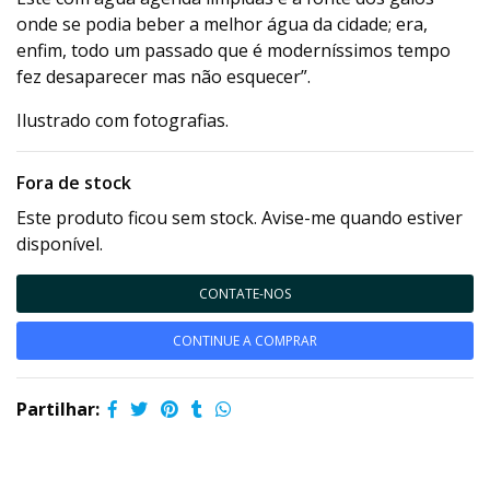
onde se podia beber a melhor água da cidade; era,
enfim, todo um passado que é moderníssimos tempo
fez desaparecer mas não esquecer”.
Ilustrado com fotografias.
Fora de stock
Este produto ficou sem stock. Avise-me quando estiver
disponível.
CONTATE-NOS
CONTINUE A COMPRAR
Partilhar: