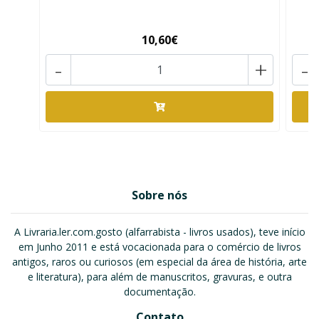
10,60€
-
+
-
Sobre nós
A Livraria.ler.com.gosto (alfarrabista - livros usados), teve início
em Junho 2011 e está vocacionada para o comércio de livros
antigos, raros ou curiosos (em especial da área de história, arte
e literatura), para além de manuscritos, gravuras, e outra
documentação.
Contato