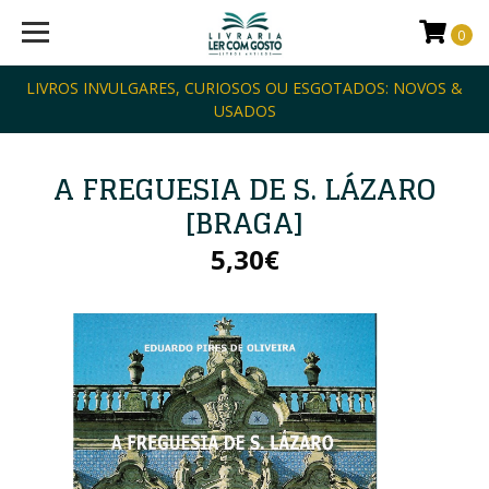
0
LIVROS INVULGARES, CURIOSOS OU ESGOTADOS: NOVOS &
USADOS
A FREGUESIA DE S. LÁZARO
[BRAGA]
5,30€