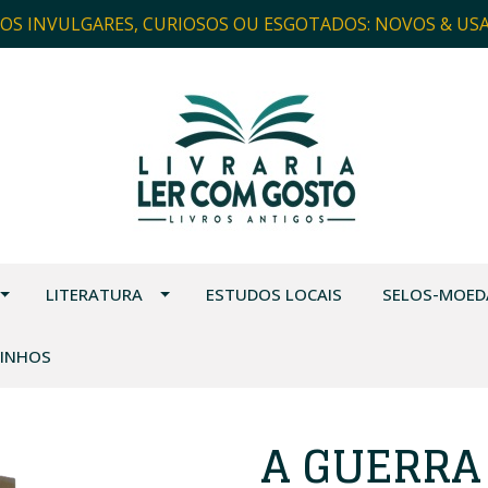
ROS INVULGARES, CURIOSOS OU ESGOTADOS: NOVOS & US
LITERATURA
ESTUDOS LOCAIS
SELOS-MOED
VINHOS
A GUERRA 