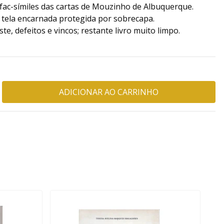
fac-símiles das cartas de Mouzinho de Albuquerque.
tela encarnada protegida por sobrecapa.
e, defeitos e vincos; restante livro muito limpo.