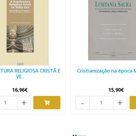
TURA RELIGIOSA CRISTÃ E
Cristianização na época 
VE..
16,96€
15,90€
+
-
+