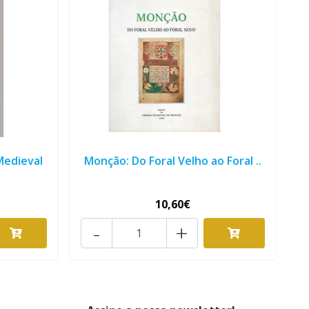
Medieval
Monção: Do Foral Velho ao Foral ..
10,60€
-
+