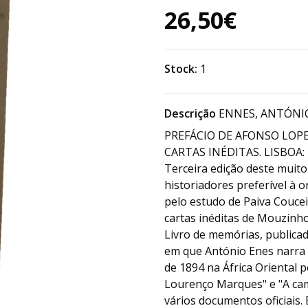
26,50€
Stock:
1
Descrição
ENNES, ANTÓNIO
PREFÁCIO DE AFONSO LOPE
CARTAS INÉDITAS. LISBOA: 
Terceira edição deste muito
historiadores preferível à 
pelo estudo de Paiva Coucei
cartas inéditas de Mouzinho
Livro de memórias, publicad
em que António Enes narra 
de 1894 na África Oriental p
Lourenço Marques" e "A ca
vários documentos oficiais.