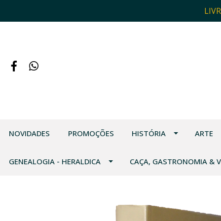
LIV
NOVIDADES
PROMOÇÕES
HISTÓRIA
ARTE
GENEALOGIA - HERALDICA
CAÇA, GASTRONOMIA & 