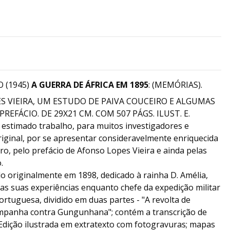
 (1945)
A GUERRA DE ÁFRICA EM 1895
: (MEMÓRIAS).
S VIEIRA, UM ESTUDO DE PAIVA COUCEIRO E ALGUMAS
PREFÁCIO. DE 29X21 CM. COM 507 PÁGS. ILUST. E.
 estimado trabalho, para muitos investigadores e
original, por se apresentar consideravelmente enriquecida
ro, pelo prefácio de Afonso Lopes Vieira e ainda pelas
.
o originalmente em 1898, dedicado à rainha D. Amélia,
as suas experiências enquanto chefe da expedição militar
ortuguesa, dividido em duas partes - "A revolta de
mpanha contra Gungunhana"; contém a transcrição de
 Edição ilustrada em extratexto com fotogravuras; mapas