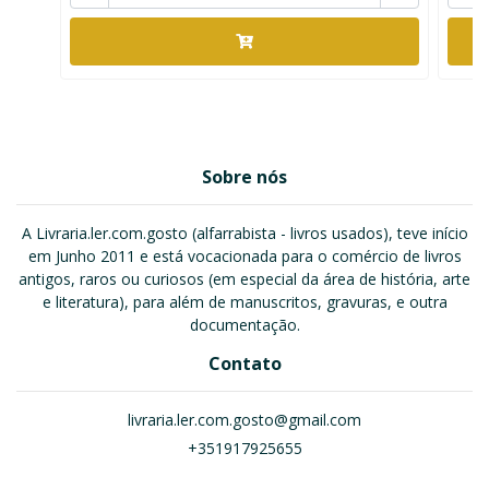
Sobre nós
A Livraria.ler.com.gosto (alfarrabista - livros usados), teve início
em Junho 2011 e está vocacionada para o comércio de livros
antigos, raros ou curiosos (em especial da área de história, arte
e literatura), para além de manuscritos, gravuras, e outra
documentação.
Contato
livraria.ler.com.gosto@gmail.com
+351917925655