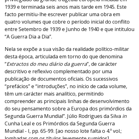
1939 e terminada seis anos mais tarde em 1945. Este
facto permitiu-lhe escrever publicar uma obra em
quatro volumes que cobre o período inicial do conflito
entre Setembro de 1939 e Junho de 1940 e que intitulou
“A Guerra Dia a Dia”.
Nela se expõe a sua visão da realidade político-militar
desta época, articulada em torno do que denomina
“
Extractos do meu diário da guerra
”, de carácter
descritivo e reflexivo complementado por uma
publicação de documentos oficiais. Os sucessivos
“prefácios” e “introduções”, no início de cada volume,
têm um carácter mais analítico, permitindo
compreender as principais linhas de desenvolvimento
do seu pensamento sobre a Europa dos primórdios da
Segunda Guerra Mundial”. Júlio Rodrigues da Silva
in
Cunha Leal e os Primórdios da Segunda Guerra
Mundial - I, pp. 65-99. [ao nosso lote falta o 4.º vol.;
lombadas com os títulos levemente sumidos]