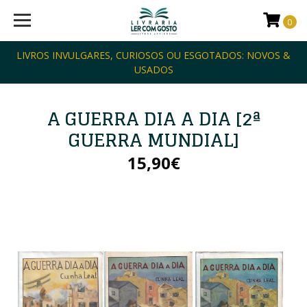
0
LIVROS INVULGARES, CURIOSOS OU ESGOTADOS: NOVOS &
USADOS
A GUERRA DIA A DIA [2ª
GUERRA MUNDIAL]
15,90€