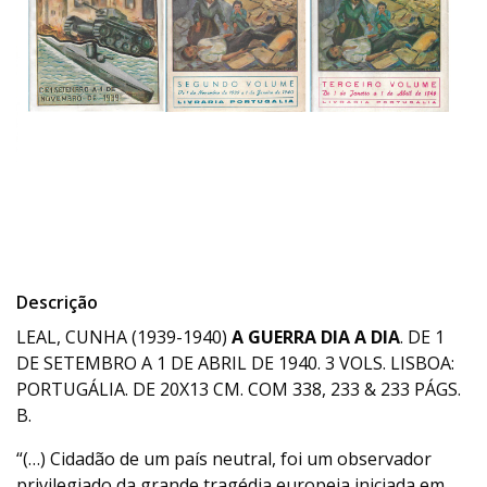
Descrição
LEAL, CUNHA (1939-1940)
A GUERRA DIA A DIA
. DE 1
DE SETEMBRO A 1 DE ABRIL DE 1940. 3 VOLS. LISBOA:
PORTUGÁLIA. DE 20X13 CM. COM 338, 233 & 233 PÁGS.
B.
“(…) Cidadão de um país neutral, foi um observador
privilegiado da grande tragédia europeia iniciada em