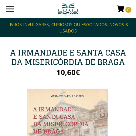
0
LIVROS INVULGARES, CURIOSOS OU ESGOTADOS: NOVOS &
USADOS
A IRMANDADE E SANTA CASA
DA MISERICÓRDIA DE BRAGA
10,60€