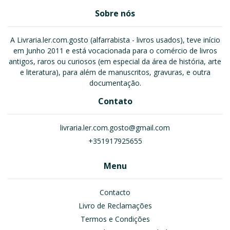
Sobre nós
A Livraria.ler.com.gosto (alfarrabista - livros usados), teve início
em Junho 2011 e está vocacionada para o comércio de livros
antigos, raros ou curiosos (em especial da área de história, arte
e literatura), para além de manuscritos, gravuras, e outra
documentação.
Contato
livraria.ler.com.gosto@gmail.com
+351917925655
Menu
Contacto
Livro de Reclamações
Termos e Condições