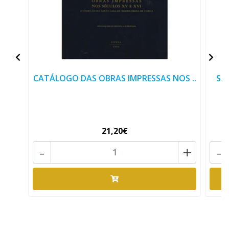
CATÁLOGO DAS OBRAS IMPRESSAS NOS ..
SA
21,20€
-
+
-