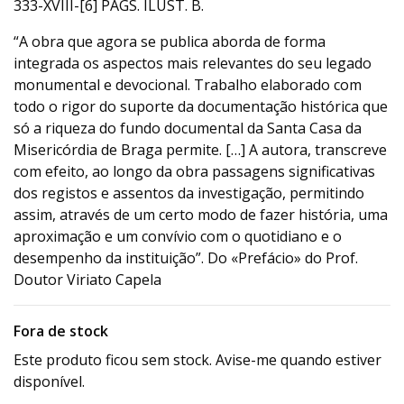
333-XVIII-[6] PÁGS. ILUST. B.
“A obra que agora se publica aborda de forma
integrada os aspectos mais relevantes do seu legado
monumental e devocional. Trabalho elaborado com
todo o rigor do suporte da documentação histórica que
só a riqueza do fundo documental da Santa Casa da
Misericórdia de Braga permite. […] A autora, transcreve
com efeito, ao longo da obra passagens significativas
dos registos e assentos da investigação, permitindo
assim, através de um certo modo de fazer história, uma
aproximação e um convívio com o quotidiano e o
desempenho da instituição”. Do «Prefácio» do Prof.
Doutor Viriato Capela
Fora de stock
Este produto ficou sem stock. Avise-me quando estiver
disponível.