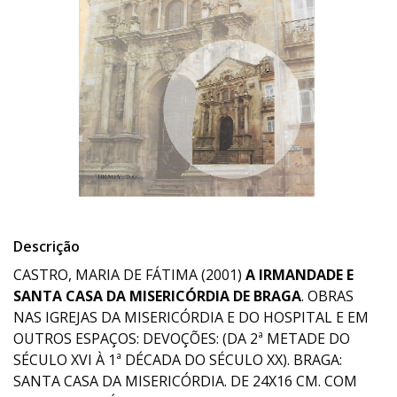
Descrição
CASTRO, MARIA DE FÁTIMA (2001)
A IRMANDADE E
SANTA CASA DA MISERICÓRDIA DE BRAGA
. OBRAS
NAS IGREJAS DA MISERICÓRDIA E DO HOSPITAL E EM
OUTROS ESPAÇOS: DEVOÇÕES: (DA 2ª METADE DO
SÉCULO XVI À 1ª DÉCADA DO SÉCULO XX). BRAGA:
SANTA CASA DA MISERICÓRDIA. DE 24X16 CM. COM