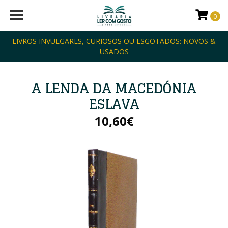
0
LIVROS INVULGARES, CURIOSOS OU ESGOTADOS: NOVOS &
USADOS
A LENDA DA MACEDÓNIA
ESLAVA
10,60€