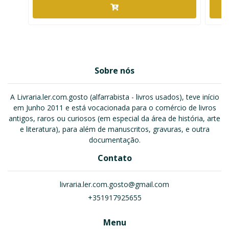
Sobre nós
A Livraria.ler.com.gosto (alfarrabista - livros usados), teve início
em Junho 2011 e está vocacionada para o comércio de livros
antigos, raros ou curiosos (em especial da área de história, arte
e literatura), para além de manuscritos, gravuras, e outra
documentação.
Contato
livraria.ler.com.gosto@gmail.com
+351917925655
Menu