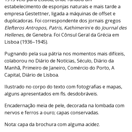
estabelecimento de esponjas naturais e mais tarde a
empresa Gestettner, ligada a máquinas de offset e
duplicadoras. Foi correspondente dos jornais gregos
Elefteros Antropos, Patris, Kathimerini
e do
Journal des
Hellenes
, de Genebra. Foi Cônsul Geral da Grécia em
Lisboa (1936–1945).
Pugnando pela sua pátria nos momentos mais difíceis,
colaborou no Diário de Notícias, Século, Diário da
Manhã, Primeiro de Janeiro, Comércio do Porto, A
Capital, Diário de Lisboa.
Ilustrado no corpo do texto com fotografias e mapas,
alguns apresentados em fls. desdobráveis.
Encadernação meia de pele, decorada na lombada com
nervos e ferros a ouro; capas conservadas.
Nota: capa da brochura com alguma acidez.