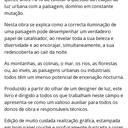
luz urbana com a paisagem, domínio em constante
mutação.
Nesta obra se explica como a correcta iluminação de
uma paisagem pode desempenhar um verdadeiro
papel de catalisador, ao revelar toda a sua beleza e
diversidade e ao encorajar, simultaneamente, a sua
redescoberta ao cair da noite.
As montanhas, as colinas, o mar, os rios, as florestas
ou, ao invés, as paisagens urbanas ou industriais:
todos têm um imenso potencial de encenação nocturna.
Produzido a partir do olhar de um designer de luz, este
livro é dirigido a todos os que trabalham neste campo e
apresenta-se como um valioso auxiliar para todos os
donos de obra e responsáveis técnicos.
Edição de muito cuidada realização gráfica, estampada
em bom papel couché e profusamente ilustrada a cores