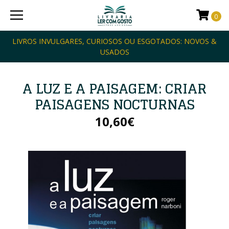
0
LIVROS INVULGARES, CURIOSOS OU ESGOTADOS: NOVOS &
USADOS
A LUZ E A PAISAGEM: CRIAR
PAISAGENS NOCTURNAS
10,60€