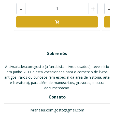
-
+
-
Sobre nós
A Livraria.ler.com.gosto (alfarrabista - livros usados), teve início
em Junho 2011 e está vocacionada para o comércio de livros
antigos, raros ou curiosos (em especial da área de história, arte
e literatura), para além de manuscritos, gravuras, e outra
documentação.
Contato
livraria.ler.com.gosto@gmail.com