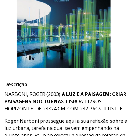
Descrição
NARBONI, ROGER (2003)
A LUZ E A PAISAGEM: CRIAR
PAISAGENS NOCTURNAS
. LISBOA: LIVROS
HORIZONTE. DE 28X24 CM. COM 232 PÁGS. ILUST. E.
Roger Narboni prossegue aqui a sua reflexão sobre a
luz urbana, tarefa na qual se vem empenhando há
quinze anos. Fá-Io ao colocar a questão da relação da