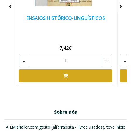
ENSAIOS HISTÓRICO-LINGUÍSTICOS
7,42€
-
+
-
Sobre nós
A Livraria.ler.com.gosto (alfarrabista - livros usados), teve início