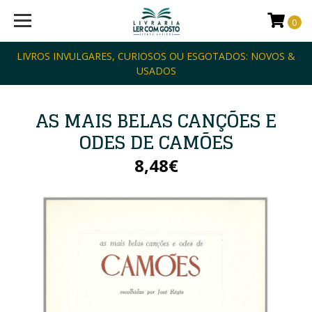
0
LIVROS INVULGARES, CURIOSOS OU ESGOTADOS: NOVOS &
USADOS
AS MAIS BELAS CANÇÕES E
ODES DE CAMÕES
8,48€