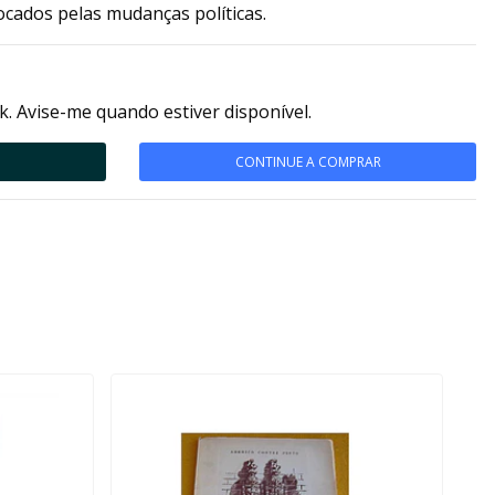
vocados pelas mudanças políticas.
k. Avise-me quando estiver disponível.
CONTINUE A COMPRAR