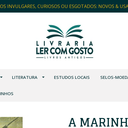
ROS INVULGARES, CURIOSOS OU ESGOTADOS: NOVOS & US
LITERATURA
ESTUDOS LOCAIS
SELOS-MOED
VINHOS
A MARINH