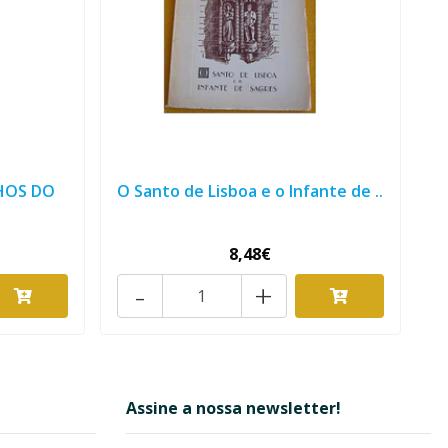
HOS DO
O Santo de Lisboa e o Infante de ..
8,48€
-
+
Assine a nossa newsletter!