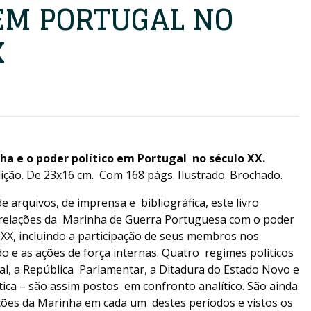
 EM PORTUGAL NO
X
ha e o poder político em Portugal no século X
X.
Edição. De 23x16 cm. Com 168 págs. Ilustrado. Brochado.
 arquivos, de imprensa e bibliográfica, este livro
 relações da Marinha de Guerra Portuguesa com o poder
 XX, incluindo a participação de seus membros nos
 e as ações de força internas. Quatro regimes políticos
al, a República Parlamentar, a Ditadura do Estado Novo e
ica – são assim postos em confronto analítico. São ainda
zações da Marinha em cada um destes períodos e vistos os