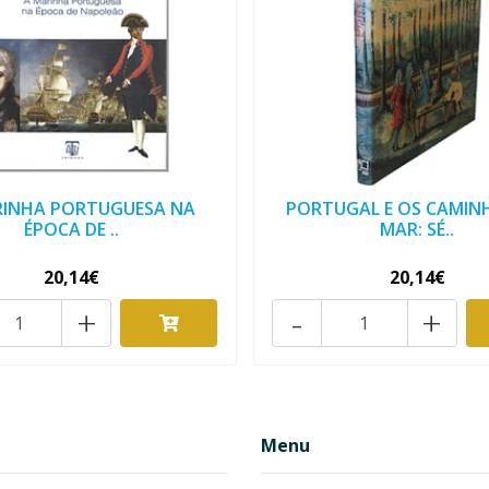
RINHA PORTUGUESA NA
PORTUGAL E OS CAMIN
ÉPOCA DE ..
MAR: SÉ..
20,14€
20,14€
+
-
+
Menu