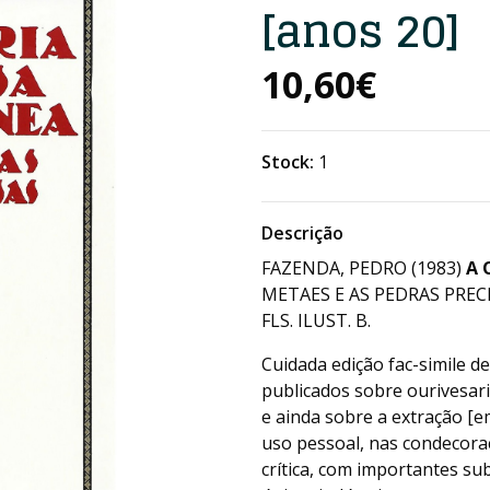
[anos 20]
10,60€
Stock:
1
Descrição
FAZENDA, PEDRO (1983)
A 
METAES E AS PEDRAS PRECIO
FLS. ILUST. B.
Cuidada edição fac-simile 
publicados sobre ourivesar
e ainda sobre a extração [e
uso pessoal, nas condecoraçõ
crítica, com importantes su