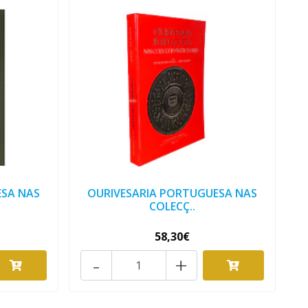
ESA NAS
OURIVESARIA PORTUGUESA NAS
COLECÇ..
58,30€
-
+