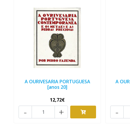
A OURIVESARIA PORTUGUESA
A OUR
[anos 20]
12,72€
-
+
-