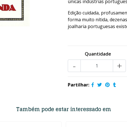
únicas indústrias portugues
Edição cuidada, profusamen
forma muito nítida, dezenas
joalharia portuguesas exist
Quantidade
-
+
Partilhar:
Também pode estar interessado em