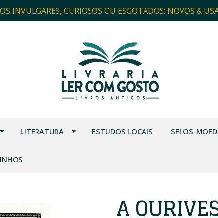
ROS INVULGARES, CURIOSOS OU ESGOTADOS: NOVOS & US
LITERATURA
ESTUDOS LOCAIS
SELOS-MOED
VINHOS
A OURIVE