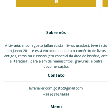
Sobre nós
A Livraria.ler.com.gosto (alfarrabista - livros usados), teve início
em Junho 2011 e está vocacionada para o comércio de livros
antigos, raros ou curiosos (em especial da área de história, arte
e literatura), para além de manuscritos, gravuras, e outra
documentação.
Contato
livraria.ler.com.gosto@gmail.com
+351917925655
Menu