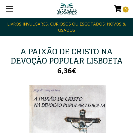
0
LIVROS INVULGARES, CURIOSOS OU ESGOTADOS: NOVOS &
USADOS
A PAIXÃO DE CRISTO NA
DEVOÇÃO POPULAR LISBOETA
6,36€