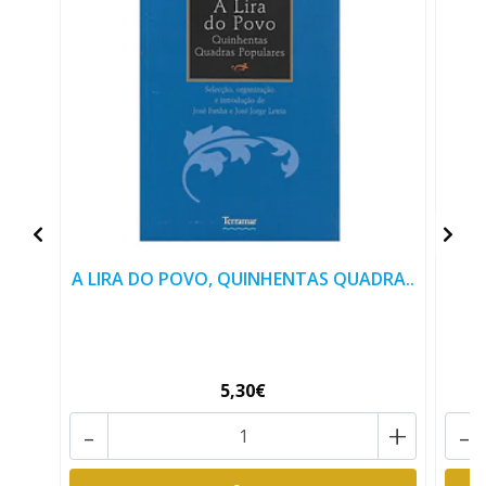
A LIRA DO POVO, QUINHENTAS QUADRA..
5,30€
-
+
-