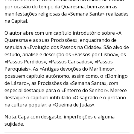
por ocasião do tempo da Quaresma, bem assim as
manifestações religiosas da «Semana Santa» realizadas
na Capital.
O autor abre com um capítulo introdutório sobre «A
Quaresma e as suas Procissões», enquadrando de
seguida a «Evolução dos Passos na Cidade». São alvo de
estudo, análise e descrição os «Passos por Lisboa», os
«Passos Perdidos», «Passos Cansados», «Passos
Paroquiais». As «Antigas devoções do Marítimos»,
possuem capítulo autónomo, assim como, o «Domingo
de Lázaro», as Procissões da «Semana Santa», com
especial destaque para o «Enterro do Senhor». Merece
destaque o capítulo intitulado «O sagrado e o profano
na cultura popular: a «Queima de Judas».
Nota. Capa com desgaste, imperfeições e alguma
sujidade.