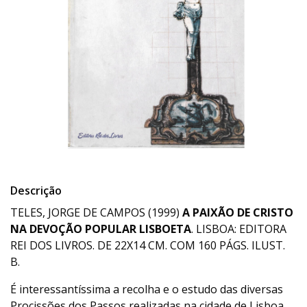
Descrição
TELES, JORGE DE CAMPOS (1999)
A PAIXÃO DE CRISTO
NA DEVOÇÃO POPULAR LISBOETA
. LISBOA: EDITORA
REI DOS LIVROS. DE 22X14 CM. COM 160 PÁGS. ILUST.
B.
É interessantíssima a recolha e o estudo das diversas
Procissões dos Passos realizadas na cidade de Lisboa