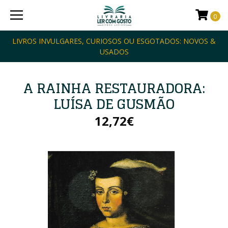
0
LIVROS INVULGARES, CURIOSOS OU ESGOTADOS: NOVOS &
USADOS
A RAINHA RESTAURADORA:
LUÍSA DE GUSMÃO
12,72€