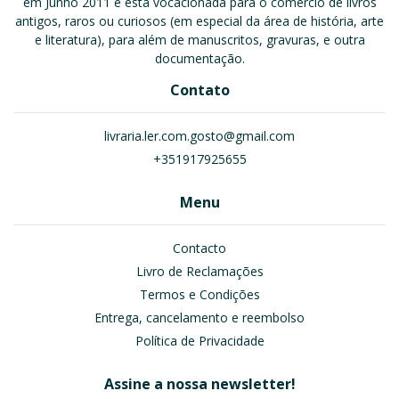
em Junho 2011 e está vocacionada para o comércio de livros
antigos, raros ou curiosos (em especial da área de história, arte
e literatura), para além de manuscritos, gravuras, e outra
documentação.
Contato
livraria.ler.com.gosto@gmail.com
+351917925655
Menu
Contacto
Livro de Reclamações
Termos e Condições
Entrega, cancelamento e reembolso
Política de Privacidade
Assine a nossa newsletter!