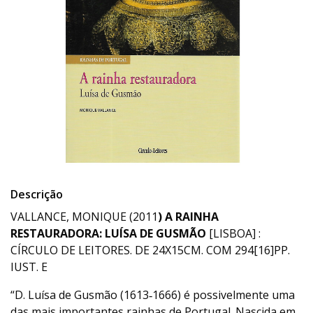
Descrição
VALLANCE, MONIQUE (2011
) A RAINHA
RESTAURADORA: LUÍSA DE GUSMÃO
[LISBOA] :
CÍRCULO DE LEITORES. DE 24X15CM. COM 294[16]PP.
IUST. E
“D. Luísa de Gusmão (1613­‑1666) é possivelmente uma
das mais importantes rainhas de Portugal. Nascida em