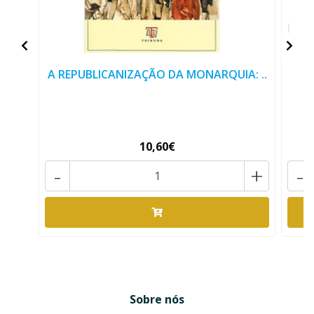
A REPUBLICANIZAÇÃO DA MONARQUIA: ..
10,60€
-
+
-
Sobre nós