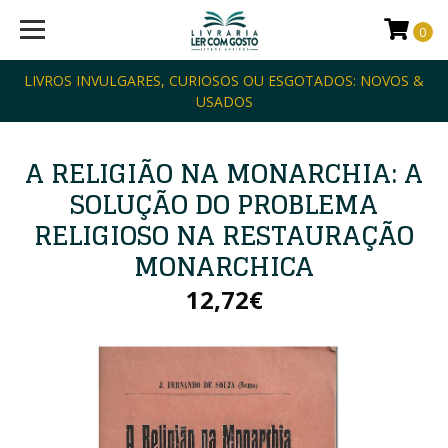
0
LIVROS INVULGARES, CURIOSOS OU ESGOTADOS: NOVOS &
USADOS
A RELIGIÃO NA MONARCHIA: A
SOLUÇÃO DO PROBLEMA
RELIGIOSO NA RESTAURAÇÃO
MONARCHICA
12,72€