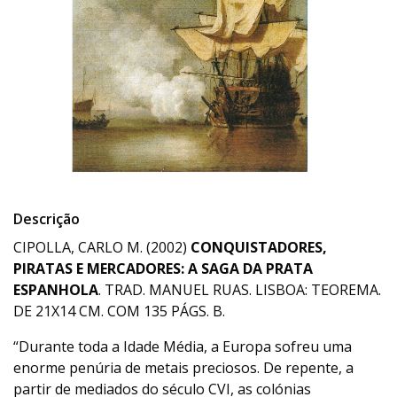
Descrição
CIPOLLA, CARLO M. (2002)
CONQUISTADORES,
PIRATAS E MERCADORE
S: A SAGA DA PRATA
ESPANHOLA
. TRAD. MANUEL RUAS. LISBOA: TEOREMA.
DE 21X14 CM. COM 135 PÁGS. B.
“Durante toda a Idade Média, a Europa sofreu uma
enorme penúria de metais preciosos. De repente, a
partir de mediados do século CVI, as colónias