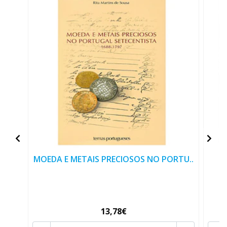
MOEDA E METAIS PRECIOSOS NO PORTU..
TA
13,78€