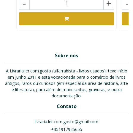
-
+
-
Sobre nós
A Livraria.ler.com.gosto (alfarrabista - livros usados), teve início
em Junho 2011 e está vocacionada para o comércio de livros
antigos, raros ou curiosos (em especial da área de história, arte
e literatura), para além de manuscritos, gravuras, e outra
documentação.
Contato
livraria.ler.com.gosto@gmail.com
+351917925655