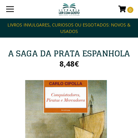
0
LIVROS INVULGARES, CURIOSOS OU ESGOTADOS: NOVOS &
USADOS
A SAGA DA PRATA ESPANHOLA
8,48€