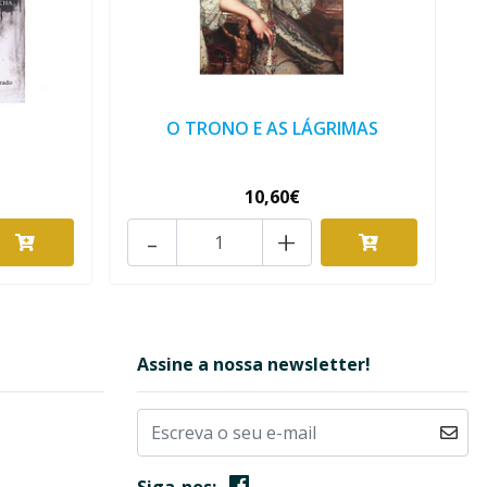
O TRONO E AS LÁGRIMAS
10,60€
-
+
Assine a nossa newsletter!