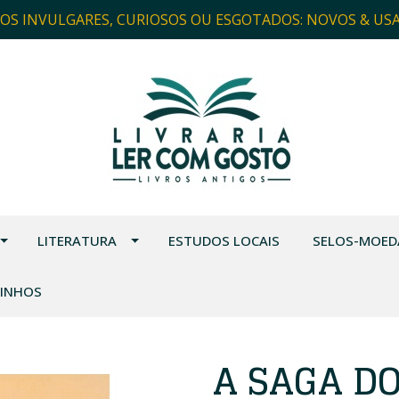
ROS INVULGARES, CURIOSOS OU ESGOTADOS: NOVOS & US
LITERATURA
ESTUDOS LOCAIS
SELOS-MOED
VINHOS
A SAGA DO