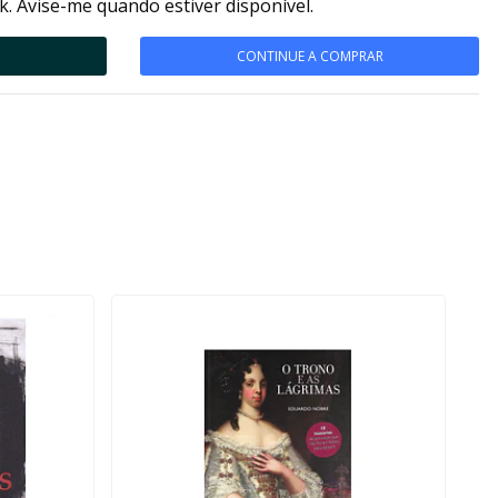
k. Avise-me quando estiver disponível.
CONTINUE A COMPRAR