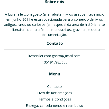
Sobre nós
A Livraria.ler.com.gosto (alfarrabista - livros usados), teve início
em Junho 2011 e está vocacionada para o comércio de livros
antigos, raros ou curiosos (em especial da área de história, arte
e literatura), para além de manuscritos, gravuras, e outra
documentação.
Contato
livraria.ler.com.gosto@gmail.com
+351917925655
Menu
Contacto
Livro de Reclamações
Termos e Condições
Entrega, cancelamento e reembolso