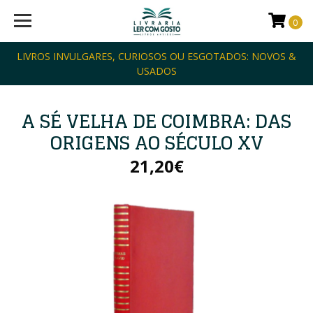
0
LIVROS INVULGARES, CURIOSOS OU ESGOTADOS: NOVOS &
USADOS
A SÉ VELHA DE COIMBRA: DAS
ORIGENS AO SÉCULO XV
21,20€