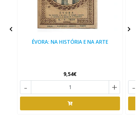
ÉVORA: NA HISTÓRIA E NA ARTE
9,54€
-
+
-