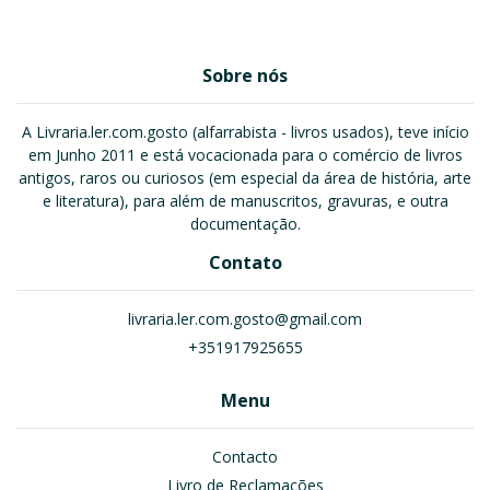
Sobre nós
A Livraria.ler.com.gosto (alfarrabista - livros usados), teve início
em Junho 2011 e está vocacionada para o comércio de livros
antigos, raros ou curiosos (em especial da área de história, arte
e literatura), para além de manuscritos, gravuras, e outra
documentação.
Contato
livraria.ler.com.gosto@gmail.com
+351917925655
Menu
Contacto
Livro de Reclamações