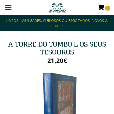
0
LIVROS INVULGARES, CURIOSOS OU ESGOTADOS: NOVOS &
USADOS
A TORRE DO TOMBO E OS SEUS
TESOUROS
21,20€