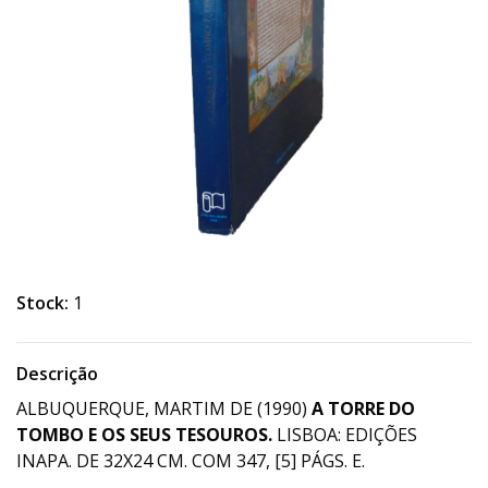
Stock:
1
Descrição
ALBUQUERQUE, MARTIM DE (1990)
A TORRE DO
TOMBO E OS SEUS TESOUROS.
LISBOA: EDIÇÕES
INAPA. DE 32X24 CM. COM 347, [5] PÁGS. E.