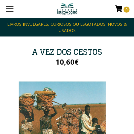
0
LIVROS INVULGARES, CURIOSOS OU ESGOTADOS: NOVOS &
USADOS
A VEZ DOS CESTOS
10,60€