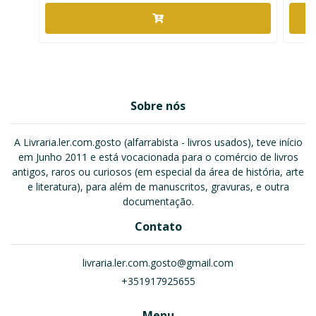
Sobre nós
A Livraria.ler.com.gosto (alfarrabista - livros usados), teve início
em Junho 2011 e está vocacionada para o comércio de livros
antigos, raros ou curiosos (em especial da área de história, arte
e literatura), para além de manuscritos, gravuras, e outra
documentação.
Contato
livraria.ler.com.gosto@gmail.com
+351917925655
Menu