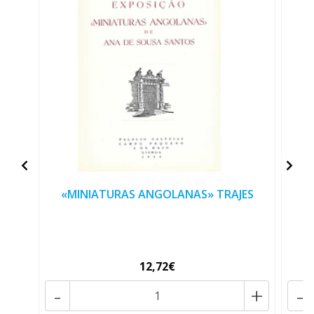
«MINIATURAS ANGOLANAS» TRAJES
«
12,72€
-
+
-