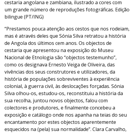
cestaria angolana e zambiana, ilustrado a cores com
um grande número de reproduções fotográficas. Edição
bilingue (PT/ING)
“Prestamos pouca atenção aos cestos que nos rodeiam,
mas é através deles que Sónia Silva retratou a história
de Angola dos últimos cem anos. Os objectos de
cestaria que apresentou na exposição do Museu
Nacional de Etnologia são “objectos testemunho”,
como os designava Ernesto Veiga de Oliveira, das
vivências dos seus construtores e utilizadores, da
história de populações sobreviventes à experiência
colonial, à guerra civil, às deslocações forçadas. Sónia
Silva olhou-os, estudou-os, reconstituiu a história da
sua recolha, juntou novos objectos, falou com
colectores e produtores, e finalmente concebeu a
exposição e catálogo onde nos apanha na teias do seu
encantamento por estes objectos aparentemente
esquecidos na (pela) sua normalidade”. Clara Carvalho,