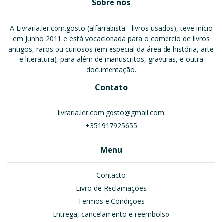
Sobre nós
A Livraria.ler.com.gosto (alfarrabista - livros usados), teve início
em Junho 2011 e está vocacionada para o comércio de livros
antigos, raros ou curiosos (em especial da área de história, arte
e literatura), para além de manuscritos, gravuras, e outra
documentação.
Contato
livraria.ler.com.gosto@gmail.com
+351917925655
Menu
Contacto
Livro de Reclamações
Termos e Condições
Entrega, cancelamento e reembolso