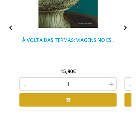
À VOLTA DAS TERMAS: VIAGENS NO ES..
15,90€
-
+
-