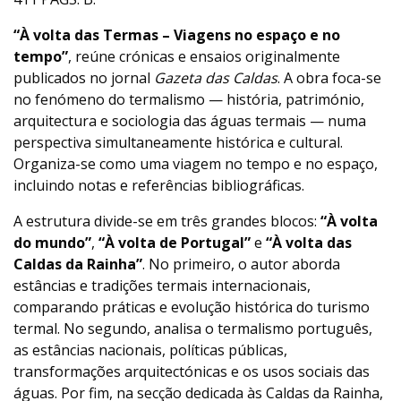
“À volta das Termas – Viagens no espaço e no
tempo”
, reúne crónicas e ensaios originalmente
publicados no jornal
Gazeta das Caldas
. A obra foca-se
no fenómeno do termalismo — história, património,
arquitectura e sociologia das águas termais — numa
perspectiva simultaneamente histórica e cultural.
Organiza-se como uma viagem no tempo e no espaço,
incluindo notas e referências bibliográficas.
A estrutura divide-se em três grandes blocos:
“À volta
do mundo”
,
“À volta de Portugal”
e
“À volta das
Caldas da Rainha”
. No primeiro, o autor aborda
estâncias e tradições termais internacionais,
comparando práticas e evolução histórica do turismo
termal. No segundo, analisa o termalismo português,
as estâncias nacionais, políticas públicas,
transformações arquitectónicas e os usos sociais das
águas. Por fim, na secção dedicada às Caldas da Rainha,