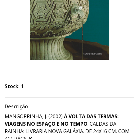
Stock:
1
Descrição
MANGORRINHA, J. (2002)
À VOLTA DAS TERMAS:
VIAGENS NO ESPAÇO E NO TEMPO
. CALDAS DA
RAINHA: LIVRARIA NOVA GALÁXIA. DE 24X16 CM. COM
411 PÁGS. B.