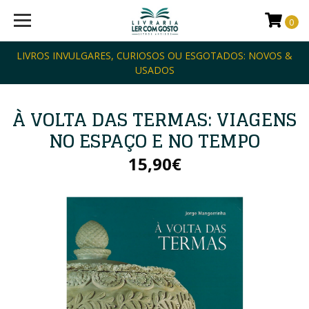
0
LIVROS INVULGARES, CURIOSOS OU ESGOTADOS: NOVOS &
USADOS
À VOLTA DAS TERMAS: VIAGENS
NO ESPAÇO E NO TEMPO
15,90€