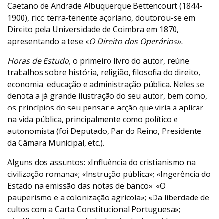
Caetano de Andrade Albuquerque Bettencourt (1844-
1900), rico terra-tenente açoriano, doutorou-se em
Direito pela Universidade de Coimbra em 1870,
apresentando a tese «
O Direito dos Operários».
Horas de Estudo,
o primeiro livro do autor, reúne
trabalhos sobre história, religião, filosofia do direito,
economia, educação e administração pública. Neles se
denota a já grande ilustração do seu autor, bem como,
os princípios do seu pensar e acção que viria a aplicar
na vida pública, principalmente como político e
autonomista (foi Deputado, Par do Reino, Presidente
da Câmara Municipal, etc.).
Alguns dos assuntos: «Influência do cristianismo na
civilização romana»; «Instrução pública»; «Ingerência do
Estado na emissão das notas de banco»; «O
pauperismo e a colonização agrícola»; «Da liberdade de
cultos com a Carta Constitucional Portuguesa»;