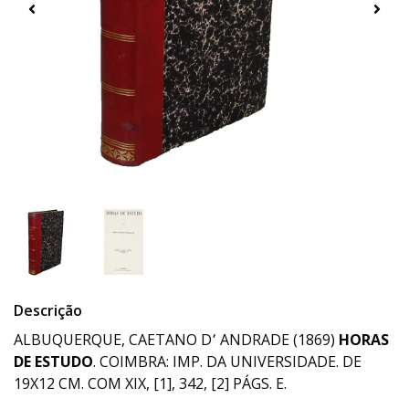
Descrição
ALBUQUERQUE, CAETANO D՚ ANDRADE (1869)
HORAS
DE ESTUDO
. COIMBRA: IMP. DA UNIVERSIDADE. DE
19X12 CM. COM XIX, [1], 342, [2] PÁGS. E.