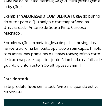
«Análise do celibato clerical»; «Agricultura (drenagem e
irrigação)».
Exemplar
VALORIZADO COM DEDICATÓRIA
do punho
do autor para o “(…) amigo e contemporâneo na
Universidade, António de Sousa Pinto Cardoso
Machado”.
Encadernação em meia inglesa de pele com singelos
ferros a ouro na lombada; aparado e sem capas. [miolo
com acidez nas primeiras e últimas folhas; ínfimo corte
de traça na parte superior junto à lombada, na folha de
guarda e anterrosto (não ultrapassa 3mm)].
Fora de stock
Este produto ficou sem stock. Avise-me quando estiver
disponível.
CONTATE-NOS