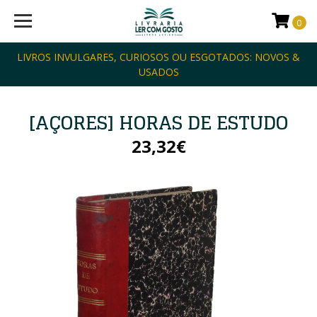
0
LIVROS INVULGARES, CURIOSOS OU ESGOTADOS: NOVOS &
USADOS
[AÇORES] HORAS DE ESTUDO
23,32€