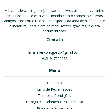
A Livraria.ler.com.gosto (alfarrabista - livros usados), teve início
em Junho 2011 e está vocacionada para o comércio de livros
antigos, raros ou curiosos (em especial da área de história, arte
e literatura), para além de manuscritos, gravuras, e outra
documentação.
Contato
livraria.ler.com.gosto@gmail.com
+351917925655
Menu
Contacto
Livro de Reclamações
Termos e Condições
Entrega, cancelamento e reembolso
Política de Privacidade