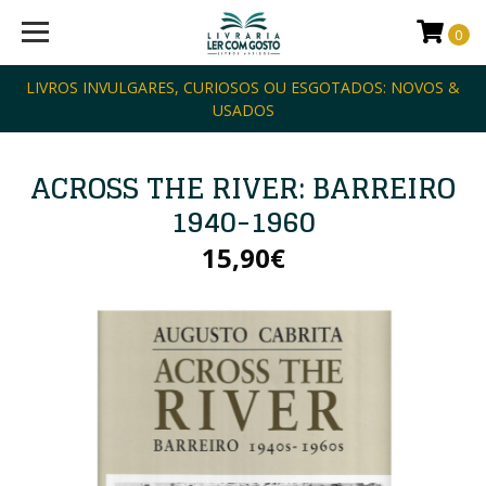
0
LIVROS INVULGARES, CURIOSOS OU ESGOTADOS: NOVOS &
USADOS
ACROSS THE RIVER: BARREIRO
1940-1960
15,90€