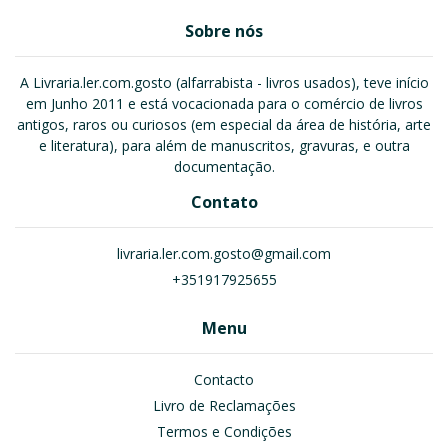
Sobre nós
A Livraria.ler.com.gosto (alfarrabista - livros usados), teve início
em Junho 2011 e está vocacionada para o comércio de livros
antigos, raros ou curiosos (em especial da área de história, arte
e literatura), para além de manuscritos, gravuras, e outra
documentação.
Contato
livraria.ler.com.gosto@gmail.com
+351917925655
Menu
Contacto
Livro de Reclamações
Termos e Condições