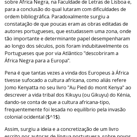
sobre África Negra, na Faculdade de Letras de Lisboa e,
para a conclusão do qual lutaram com dificuldades de
ordem bibliográfica. Paradoxalmente surgiu a
constatação de que poucas eram as obras editadas de
autores portugueses, que estudassem uma zona, onde
tão importante e determinante papel desempenharam
ao longo dos séculos, pois foram indubitavelmente os
Portugueses que por via Atlântico "descobriram a
África Negra para a Europa".
Pena é que tantas vezes a vinda dos Europeus à África
tivesse sufocado a cultura africana, como aliás refere
Jomo Kenyatta no seu livro "Au Pied do mont Kenya" ao
descrever a vida tribal dos Kikuyu (ou Gikuyu) do Kénia,
dando-se conta de que a cultura africana-tipo,
frequentemente foi lesada no equilíbrio pela invasão
colonial ocidental ($^1$).
Assim, surgiu a ideia e a concretização de um livro
escrito por autoras de língua portuguesa, sobre povos