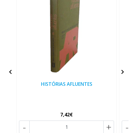
HISTÓRIAS AFLUENTES
7,42€
-
+
-