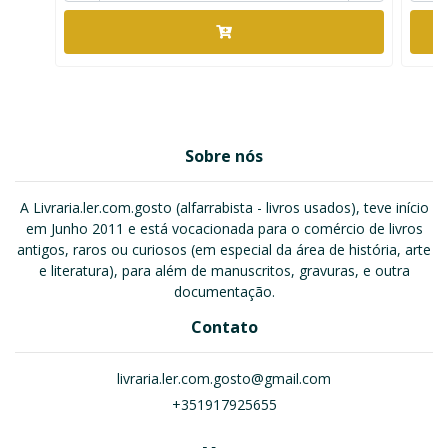
Sobre nós
A Livraria.ler.com.gosto (alfarrabista - livros usados), teve início
em Junho 2011 e está vocacionada para o comércio de livros
antigos, raros ou curiosos (em especial da área de história, arte
e literatura), para além de manuscritos, gravuras, e outra
documentação.
Contato
livraria.ler.com.gosto@gmail.com
+351917925655