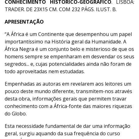
CONHECIMENTO HISTÓRICO-GEOGRÁFICO
. LISBOA:
TRADER. DE 23X15 CM. COM 232 PÁGS. ILUST. B.
APRESENTAÇÃO
“A África é um Continente que desempenhou um papel
importantíssimo na História geral da Humanidade. A
África Negra é um conjunto belo e misterioso de que os
homens sempre se empenharam em desvendar os seus
segredos... e, cujas potencialidades ainda não foram de
todo aproveitadas nem estudadas.
Empenhadas as autoras em revelarem aos leitores um
pouco deste mundo diferente, transmitem-nos através
desta obra, informações gerais que permitem travar
conhecimento com a África-fonte das maiores riquezas
do Globo.
Esta necessidade fundamental de dar uma informação
geral, surgiu aquando da sua frequência do curso