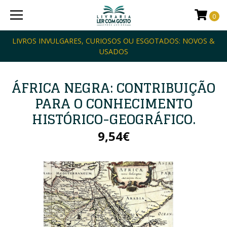
0
LIVROS INVULGARES, CURIOSOS OU ESGOTADOS: NOVOS &
USADOS
ÁFRICA NEGRA: CONTRIBUIÇÃO
PARA O CONHECIMENTO
HISTÓRICO-GEOGRÁFICO.
9,54€