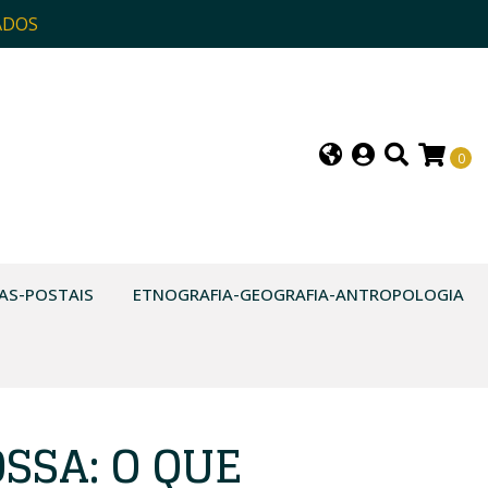
ADOS
0
AS-POSTAIS
ETNOGRAFIA-GEOGRAFIA-ANTROPOLOGIA
SSA: O QUE