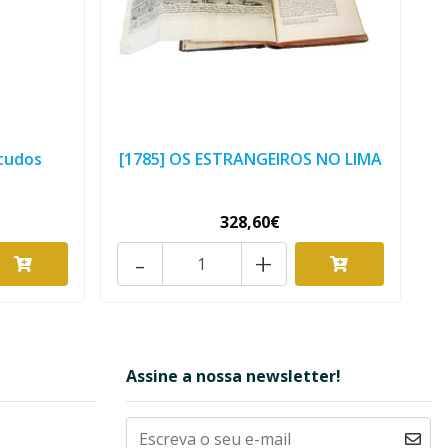
studos
[1785] OS ESTRANGEIROS NO LIMA
328,60€
-
+
Assine a nossa newsletter!