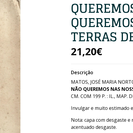
QUEREMOS
QUEREMOS
TERRAS D
21,20€
Descrição
MATOS, JOSÉ MARIA NORTO
NÃO QUEREMOS NAS NOSSA
CM. COM 199 P. : IL., MAP. 
Invulgar e muito estimado e
Nota: capa com desgaste e 
acentuado desgaste.