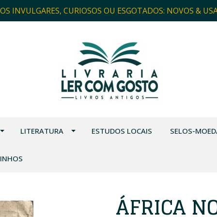
ROS INVULGARES, CURIOSOS OU ESGOTADOS: NOVOS & US
LITERATURA
ESTUDOS LOCAIS
SELOS-MOED
VINHOS
ÁFRICA NO