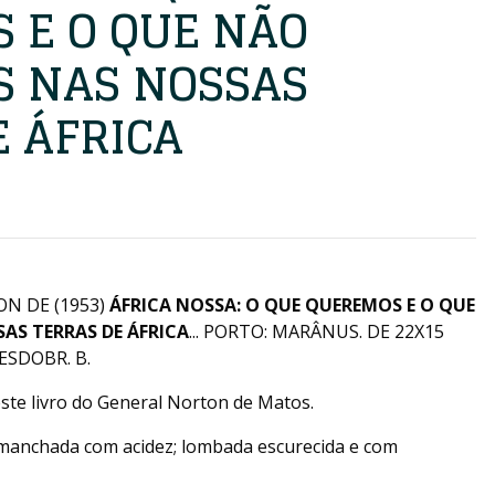
 E O QUE NÃO
 NAS NOSSAS
E ÁFRICA
N DE (1953)
ÁFRICA NOSSA: O QUE QUEREMOS E O QUE
S TERRAS DE ÁFRICA
... PORTO: MARÂNUS. DE 22X15
DESDOBR. B.
ste livro do General Norton de Matos.
manchada com acidez; lombada escurecida e com