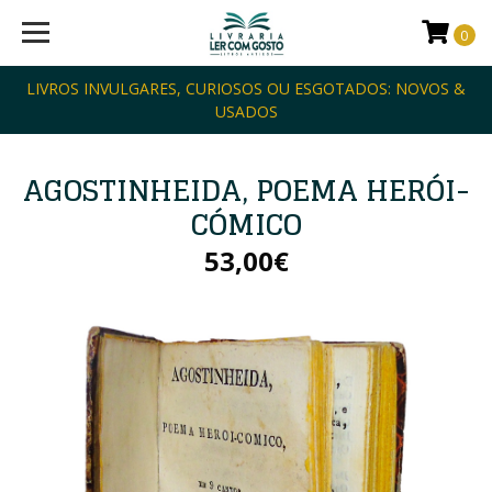
0
LIVROS INVULGARES, CURIOSOS OU ESGOTADOS: NOVOS &
USADOS
AGOSTINHEIDA, POEMA HERÓI-
CÓMICO
53,00€