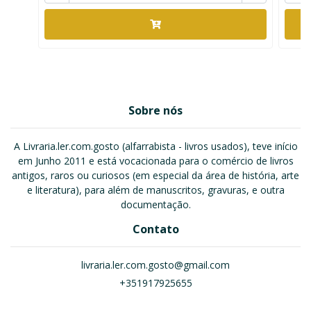
Sobre nós
A Livraria.ler.com.gosto (alfarrabista - livros usados), teve início
em Junho 2011 e está vocacionada para o comércio de livros
antigos, raros ou curiosos (em especial da área de história, arte
e literatura), para além de manuscritos, gravuras, e outra
documentação.
Contato
livraria.ler.com.gosto@gmail.com
+351917925655