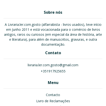
Sobre nós
A Livraria.ler.com.gosto (alfarrabista - livros usados), teve início
em Junho 2011 e está vocacionada para o comércio de livros
antigos, raros ou curiosos (em especial da área de história, arte
e literatura), para além de manuscritos, gravuras, e outra
documentação.
Contato
livraria.ler.com.gosto@gmail.com
+351917925655
Menu
Contacto
Livro de Reclamações