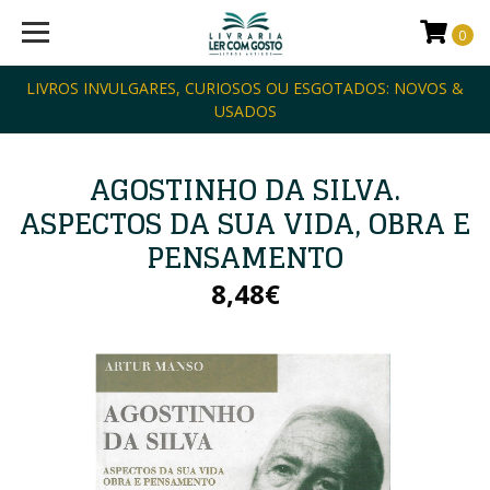
0
LIVROS INVULGARES, CURIOSOS OU ESGOTADOS: NOVOS &
USADOS
AGOSTINHO DA SILVA.
ASPECTOS DA SUA VIDA, OBRA E
PENSAMENTO
8,48€