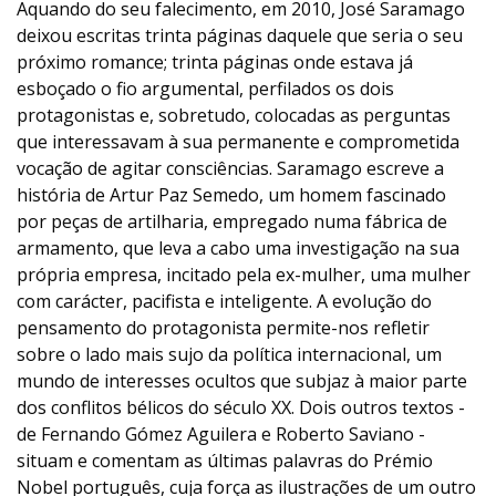
Aquando do seu falecimento, em 2010, José Saramago
deixou escritas trinta páginas daquele que seria o seu
próximo romance; trinta páginas onde estava já
esboçado o fio argumental, perfilados os dois
protagonistas e, sobretudo, colocadas as perguntas
que interessavam à sua permanente e comprometida
vocação de agitar consciências. Saramago escreve a
história de Artur Paz Semedo, um homem fascinado
por peças de artilharia, empregado numa fábrica de
armamento, que leva a cabo uma investigação na sua
própria empresa, incitado pela ex-mulher, uma mulher
com carácter, pacifista e inteligente. A evolução do
pensamento do protagonista permite-nos refletir
sobre o lado mais sujo da política internacional, um
mundo de interesses ocultos que subjaz à maior parte
dos conflitos bélicos do século XX. Dois outros textos -
de Fernando Gómez Aguilera e Roberto Saviano -
situam e comentam as últimas palavras do Prémio
Nobel português, cuja força as ilustrações de um outro