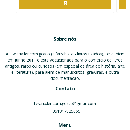
Sobre nós
A Livraria.ler.com.gosto (alfarrabista - livros usados), teve início
em Junho 2011 e está vocacionada para o comércio de livros
antigos, raros ou curiosos (em especial da área de história, arte
e literatura), para além de manuscritos, gravuras, e outra
documentação.
Contato
livraria.ler.com.gosto@gmail.com
+351917925655
Menu