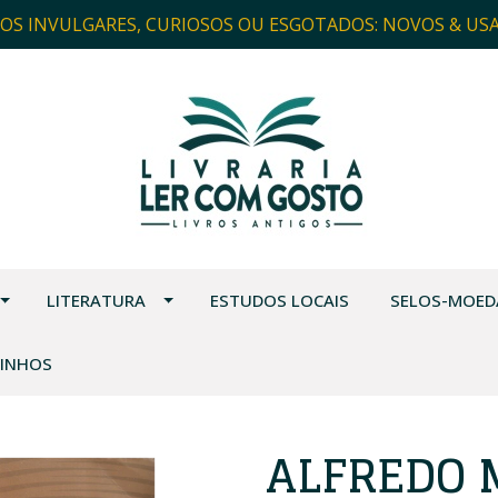
ROS INVULGARES, CURIOSOS OU ESGOTADOS: NOVOS & US
LITERATURA
ESTUDOS LOCAIS
SELOS-MOED
VINHOS
ALFREDO 