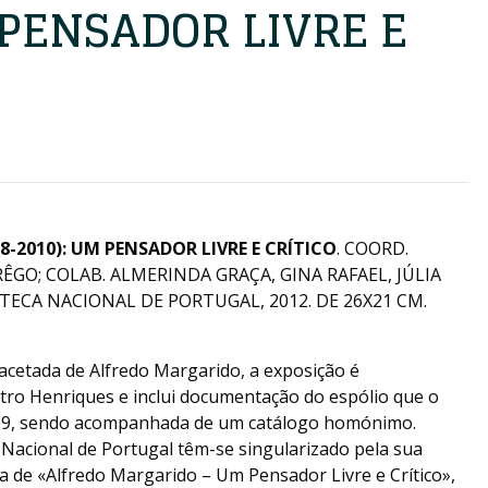
 PENSADOR LIVRE E
-2010): UM PENSADOR LIVRE E CRÍTICO
. COORD.
ÊGO; COLAB. ALMERINDA GRAÇA, GINA RAFAEL, JÚLIA
OTECA NACIONAL DE PORTUGAL, 2012. DE 26X21 CM.
cetada de Alfredo Margarido, a exposição é
stro Henriques e inclui documentação do espólio que o
09, sendo acompanhada de um catálogo homónimo.
 Nacional de Portugal têm-se singularizado pela sua
ra de «Alfredo Margarido – Um Pensador Livre e Crítico»,