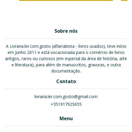
Sobre nós
A Livraria.ler.com.gosto (alfarrabista - livros usados), teve início
em Junho 2011 e está vocacionada para o comércio de livros
antigos, raros ou curiosos (em especial da área de história, arte
e literatura), para além de manuscritos, gravuras, e outra
documentação.
Contato
livraria.ler.com.gosto@gmail.com
+351917925655
Menu