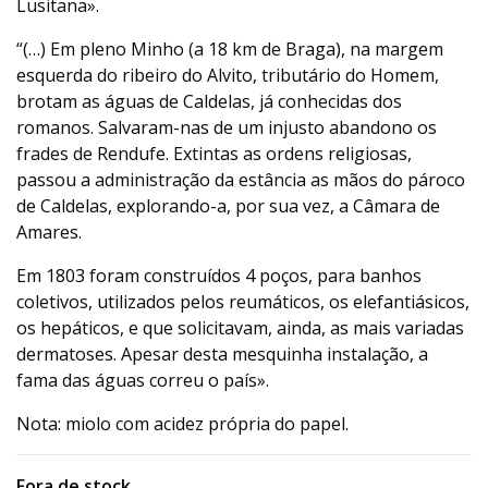
Lusitana».
“(…) Em pleno Minho (a 18 km de Braga), na margem
esquerda do ribeiro do Alvito, tributário do Homem,
brotam as águas de Caldelas, já conhecidas dos
romanos. Salvaram-nas de um injusto abandono os
frades de Rendufe. Extintas as ordens religiosas,
passou a administração da estância as mãos do pároco
de Caldelas, explorando-a, por sua vez, a Câmara de
Amares.
Em 1803 foram construídos 4 poços, para banhos
coletivos, utilizados pelos reumáticos, os elefantiásicos,
os hepáticos, e que solicitavam, ainda, as mais variadas
dermatoses. Apesar desta mesquinha instalação, a
fama das águas correu o país».
Nota: miolo com acidez própria do papel.
Fora de stock