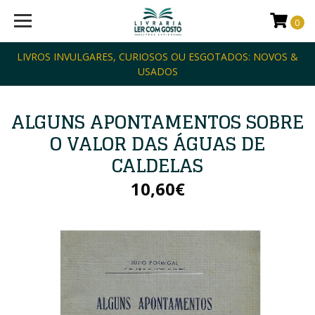
0
LIVROS INVULGARES, CURIOSOS OU ESGOTADOS: NOVOS &
USADOS
ALGUNS APONTAMENTOS SOBRE
O VALOR DAS ÁGUAS DE
CALDELAS
10,60€