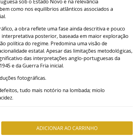
tuguesa sob o Estado Novo e na relevância
bem como nos equilíbrios atlânticos associados a
al.
áfico, a obra reflete uma fase ainda descritiva e pouco
ão interpretativa posterior, baseada em maior exploração
ção política do regime. Predomina uma visão de
acionalidade estatal. Apesar das limitações metodológicas,
gnificativo das interpretações anglo-portuguesas da
45 e da Guerra Fria inicial.
duções fotográficas.
efeitos, tudo mais notório na lombada; miolo
cidez.