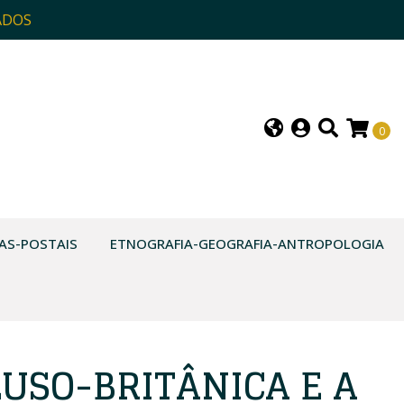
ADOS
0
AS-POSTAIS
ETNOGRAFIA-GEOGRAFIA-ANTROPOLOGIA
LUSO-BRITÂNICA E A