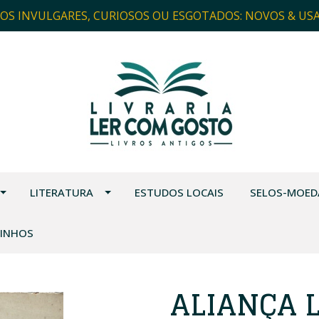
ROS INVULGARES, CURIOSOS OU ESGOTADOS: NOVOS & US
LITERATURA
ESTUDOS LOCAIS
SELOS-MOED
VINHOS
ALIANÇA 