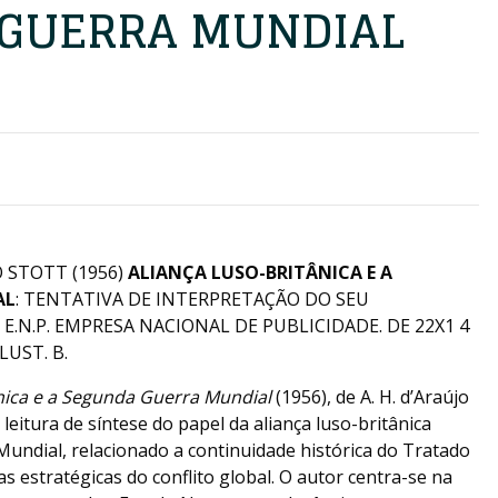
GUERRA MUNDIAL
O STOTT (1956)
ALIANÇA LUSO-BRITÂNICA E A
AL
: TENTATIVA DE INTERPRETAÇÃO DO SEU
E.N.P. EMPRESA NACIONAL DE PUBLICIDADE. DE 22X1 4
ILUST. B.
ânica e a Segunda Guerra Mundial
(1956), de A. H. d’Araújo
eitura de síntese do papel da aliança luso-britânica
undial, relacionado a continuidade histórica do Tratado
s estratégicas do conflito global. O autor centra-se na