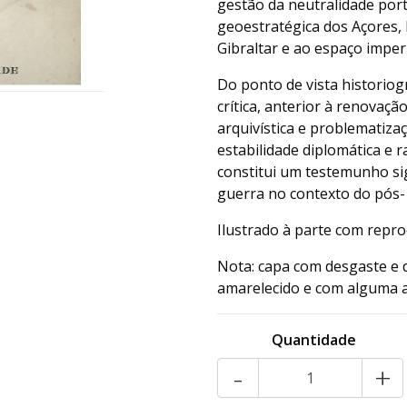
gestão da neutralidade por
geoestratégica dos Açores, 
Gibraltar e ao espaço imperi
Do ponto de vista historiogr
crítica, anterior à renovaç
arquivística e problematiza
estabilidade diplomática e r
constitui um testemunho si
guerra no contexto do pós-19
Ilustrado à parte com repro
Nota: capa com desgaste e d
amarelecido e com alguma a
Quantidade
-
+