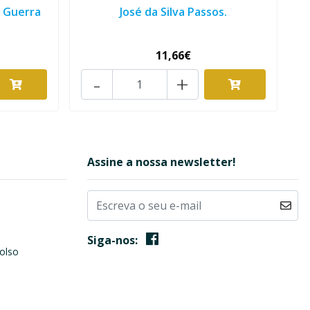
a Guerra
José da Silva Passos.
11,66€
-
+
Assine a nossa newsletter!
Siga-nos:
olso